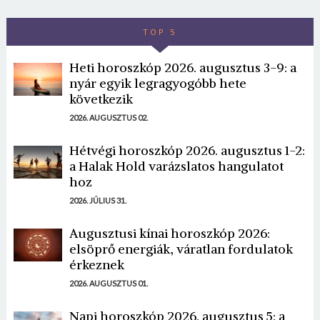
TOP 5
Heti horoszkóp 2026. augusztus 3-9: a
nyár egyik legragyogóbb hete
következik
2026. AUGUSZTUS 02.
Hétvégi horoszkóp 2026. augusztus 1-2:
a Halak Hold varázslatos hangulatot
hoz
2026. JÚLIUS 31.
Augusztusi kínai horoszkóp 2026:
elsöprő energiák, váratlan fordulatok
érkeznek
2026. AUGUSZTUS 01.
Napi horoszkóp 2026. augusztus 5: a