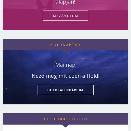
alapján!
KISZÁMOLOM
HOLDNAPTÁR
Mai nap
Nézd meg mit üzen a Hold!
HOLDKALENDÁRIUM
LEGUTÓBBI POSZTOK