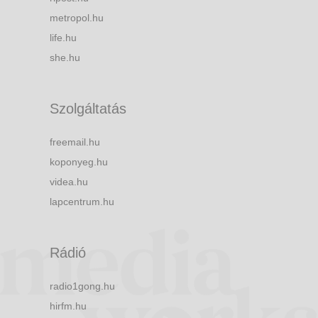
metropol.hu
life.hu
she.hu
Szolgáltatás
freemail.hu
koponyeg.hu
videa.hu
lapcentrum.hu
Rádió
radio1gong.hu
hirfm.hu