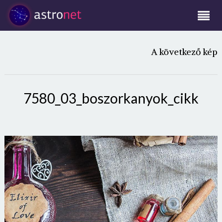
A következő kép
7580_03_boszorkanyok_cikk