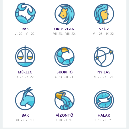
RÁK
OROSZLÁN
SZŰZ
VI. 22. - VII. 22.
VII. 23. - VIII. 22.
VIII. 23. - IX. 22.
MÉRLEG
SKORPIÓ
NYILAS
IX. 23. - X. 22.
X. 23. - XI. 21.
XI. 22. - XII. 21.
BAK
VÍZÖNTŐ
HALAK
XII. 22. - I. 19.
I. 20. - II. 18.
II. 19. - III. 20.