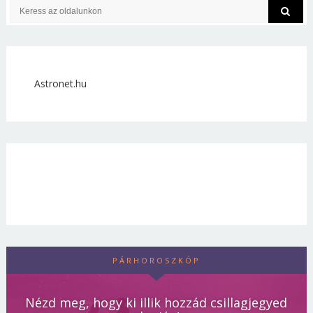
Astronet.hu
PÁRHOROSZKÓP
Nézd meg, hogy ki illik hozzád csillagjegyed