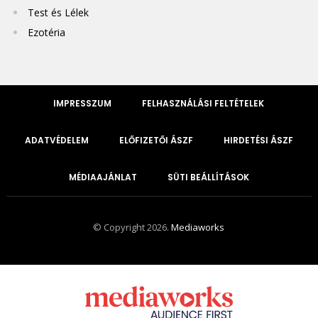
Test és Lélek
Ezotéria
IMPRESSZUM
FELHASZNÁLÁSI FELTÉTELEK
ADATVÉDELEM
ELŐFIZETŐI ÁSZF
HIRDETÉSI ÁSZF
MÉDIAAJÁNLAT
SÜTI BEÁLLÍTÁSOK
© Copyright 2026.
Mediaworks