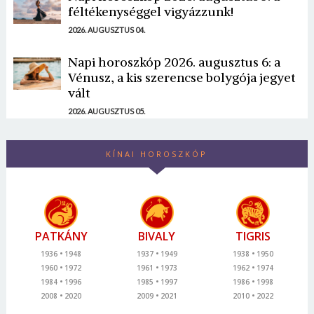
féltékenységgel vigyázzunk!
2026. AUGUSZTUS 04.
Napi horoszkóp 2026. augusztus 6: a
Vénusz, a kis szerencse bolygója jegyet
vált
2026. AUGUSZTUS 05.
KÍNAI HOROSZKÓP
PATKÁNY
BIVALY
TIGRIS
1936
1948
1937
1949
1938
1950
1960
1972
1961
1973
1962
1974
1984
1996
1985
1997
1986
1998
2008
2020
2009
2021
2010
2022