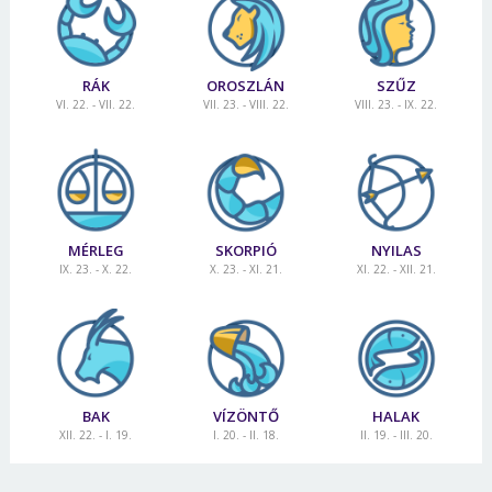
RÁK
OROSZLÁN
SZŰZ
VI. 22. - VII. 22.
VII. 23. - VIII. 22.
VIII. 23. - IX. 22.
MÉRLEG
SKORPIÓ
NYILAS
IX. 23. - X. 22.
X. 23. - XI. 21.
XI. 22. - XII. 21.
BAK
VÍZÖNTŐ
HALAK
XII. 22. - I. 19.
I. 20. - II. 18.
II. 19. - III. 20.