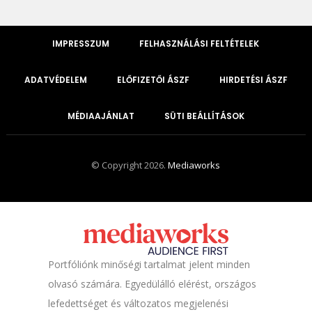
IMPRESSZUM
FELHASZNÁLÁSI FELTÉTELEK
ADATVÉDELEM
ELŐFIZETŐI ÁSZF
HIRDETÉSI ÁSZF
MÉDIAAJÁNLAT
SÜTI BEÁLLÍTÁSOK
© Copyright 2026.
Mediaworks
Portfóliónk minőségi tartalmat jelent minden
olvasó számára. Egyedülálló elérést, országos
lefedettséget és változatos megjelenési