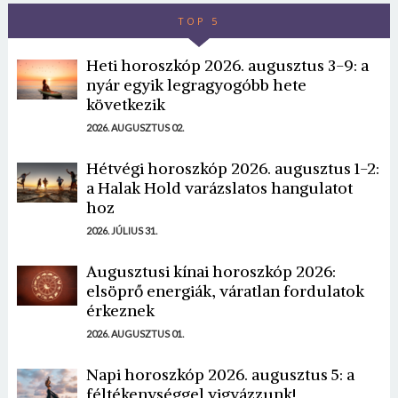
TOP 5
Heti horoszkóp 2026. augusztus 3-9: a
nyár egyik legragyogóbb hete
következik
2026. AUGUSZTUS 02.
Hétvégi horoszkóp 2026. augusztus 1-2:
a Halak Hold varázslatos hangulatot
hoz
2026. JÚLIUS 31.
Augusztusi kínai horoszkóp 2026:
elsöprő energiák, váratlan fordulatok
érkeznek
2026. AUGUSZTUS 01.
Napi horoszkóp 2026. augusztus 5: a
féltékenységgel vigyázzunk!