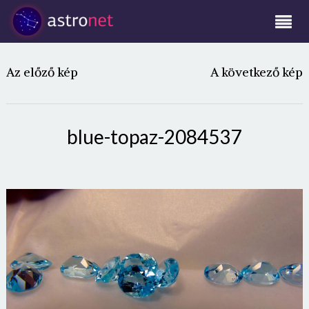
Az előző kép
A következő kép
blue-topaz-2084537