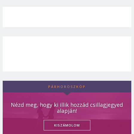
PÁRHOROSZKÓP
Nézd meg, hogy ki illik hozzád csillagjegyed
alapján!
KISZÁMOLOM