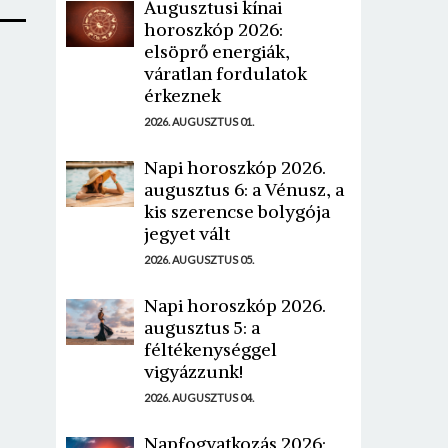
Augusztusi kínai
horoszkóp 2026:
elsöprő energiák,
váratlan fordulatok
érkeznek
2026. AUGUSZTUS 01.
Napi horoszkóp 2026.
augusztus 6: a Vénusz, a
kis szerencse bolygója
jegyet vált
2026. AUGUSZTUS 05.
Napi horoszkóp 2026.
augusztus 5: a
féltékenységgel
vigyázzunk!
2026. AUGUSZTUS 04.
Napfogyatkozás 2026: