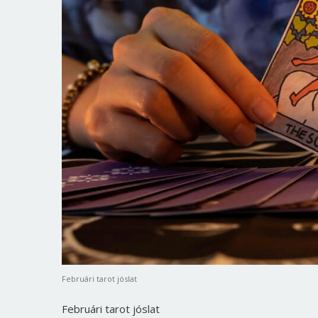
Februári tarot jóslat
Februári tarot jóslat