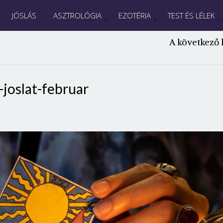
JÓSLÁS
ASZTROLÓGIA
EZOTÉRIA
TEST ÉS LÉLEK
A következő 
-joslat-februar