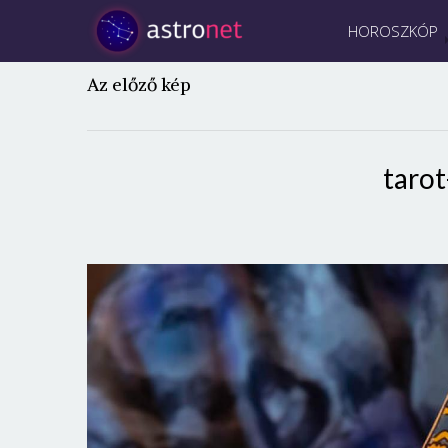
HOROSZKÓP
Az előző kép
tarot