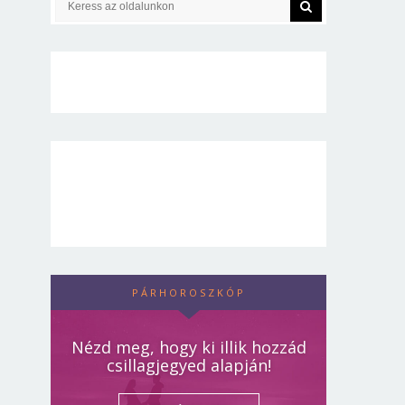
PÁRHOROSZKÓP
Nézd meg, hogy ki illik hozzád
csillagjegyed alapján!