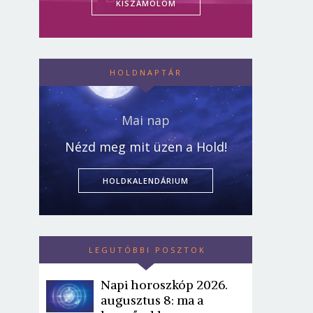
KISZÁMOLOM
HOLDNAPTÁR
Mai nap
Nézd meg mit üzen a Hold!
HOLDKALENDÁRIUM
LEGUTÓBBI POSZTOK
Napi horoszkóp 2026.
augusztus 8: ma a