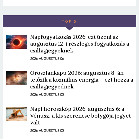
TOP 5
Napfogyatkozás 2026: ezt üzeni az
augusztus 12-i részleges fogyatkozás a
csillagjegyeknek
2026. AUGUSZTUS 06.
Oroszlánkapu 2026: augusztus 8-án
tetőzik a kozmikus energia – ezt hozza a
csillagjegyednek
2026. AUGUSZTUS 05.
Napi horoszkóp 2026. augusztus 6: a
Vénusz, a kis szerencse bolygója jegyet
vált
2026. AUGUSZTUS 05.