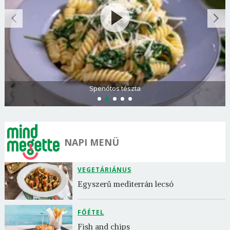
Spenótos tészta
NAPI MENÜ
VEGETÁRIÁNUS
Egyszerű mediterrán lecsó
FŐÉTEL
Fish and chips