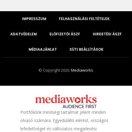
IMPRESSZUM
FELHASZNÁLÁSI FELTÉTELEK
ADATVÉDELEM
ELŐFIZETŐI ÁSZF
HIRDETÉSI ÁSZF
MÉDIAAJÁNLAT
SÜTI BEÁLLÍTÁSOK
© Copyright 2026.
Mediaworks
Portfóliónk minőségi tartalmat jelent minden
olvasó számára. Egyedülálló elérést, országos
lefedettséget és változatos megjelenési