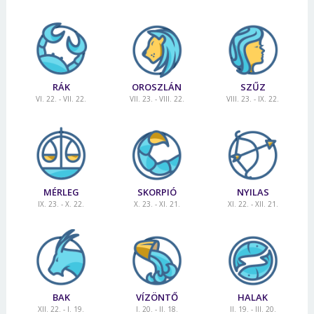
RÁK
OROSZLÁN
SZŰZ
VI. 22. - VII. 22.
VII. 23. - VIII. 22.
VIII. 23. - IX. 22.
MÉRLEG
SKORPIÓ
NYILAS
IX. 23. - X. 22.
X. 23. - XI. 21.
XI. 22. - XII. 21.
BAK
VÍZÖNTŐ
HALAK
XII. 22. - I. 19.
I. 20. - II. 18.
II. 19. - III. 20.