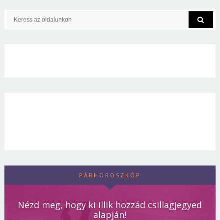
PÁRHOROSZKÓP
Nézd meg, hogy ki illik hozzád csillagjegyed
alapján!