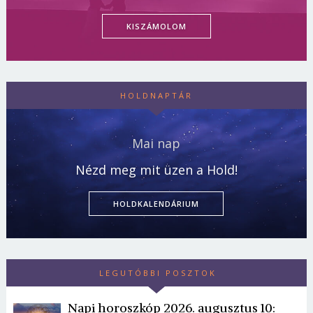
KISZÁMOLOM
HOLDNAPTÁR
Mai nap
Nézd meg mit üzen a Hold!
HOLDKALENDÁRIUM
LEGUTÓBBI POSZTOK
Napi horoszkóp 2026. augusztus 10: