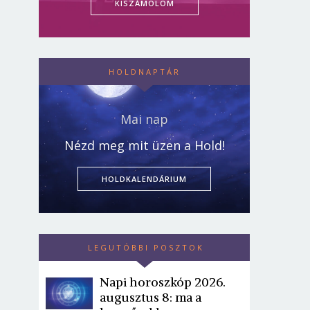
KISZÁMOLOM
HOLDNAPTÁR
Mai nap
Nézd meg mit üzen a Hold!
HOLDKALENDÁRIUM
LEGUTÓBBI POSZTOK
Napi horoszkóp 2026.
augusztus 8: ma a