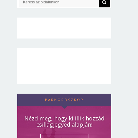
PÁRHOROSZKÓP
Nézd meg, hogy ki illik hozzád
csillagjegyed alapján!