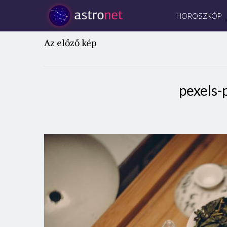
HOROSZKÓP
Az előző kép
pexels-