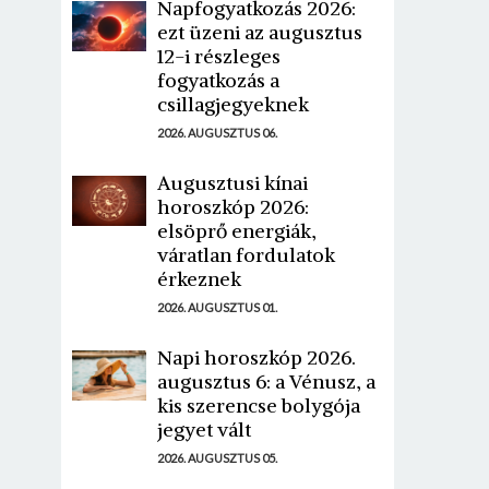
Napfogyatkozás 2026:
ezt üzeni az augusztus
12-i részleges
fogyatkozás a
csillagjegyeknek
2026. AUGUSZTUS 06.
Augusztusi kínai
horoszkóp 2026:
elsöprő energiák,
váratlan fordulatok
érkeznek
2026. AUGUSZTUS 01.
Napi horoszkóp 2026.
augusztus 6: a Vénusz, a
kis szerencse bolygója
jegyet vált
2026. AUGUSZTUS 05.