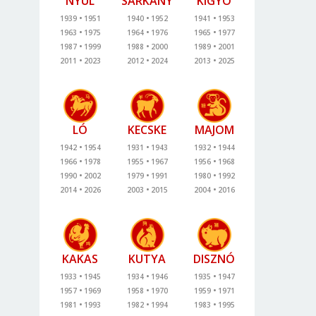
NYÚL
SÁRKÁNY
KÍGYÓ
1939
1951
1940
1952
1941
1953
1963
1975
1964
1976
1965
1977
1987
1999
1988
2000
1989
2001
2011
2023
2012
2024
2013
2025
LÓ
KECSKE
MAJOM
1942
1954
1931
1943
1932
1944
1966
1978
1955
1967
1956
1968
1990
2002
1979
1991
1980
1992
2014
2026
2003
2015
2004
2016
KAKAS
KUTYA
DISZNÓ
1933
1945
1934
1946
1935
1947
1957
1969
1958
1970
1959
1971
1981
1993
1982
1994
1983
1995