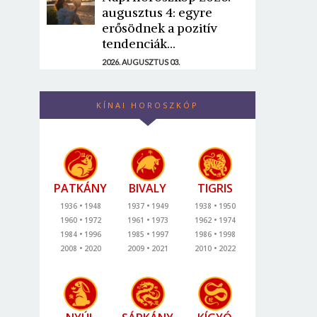
augusztus 4: egyre
erősödnek a pozitív
tendenciák...
2026. AUGUSZTUS 03.
KÍNAI HOROSZKÓP
PATKÁNY
BIVALY
TIGRIS
1936
1948
1937
1949
1938
1950
1960
1972
1961
1973
1962
1974
1984
1996
1985
1997
1986
1998
2008
2020
2009
2021
2010
2022