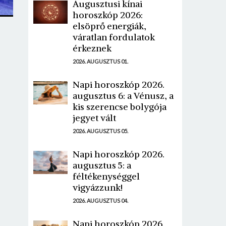
Augusztusi kínai
horoszkóp 2026:
elsöprő energiák,
váratlan fordulatok
érkeznek
2026. AUGUSZTUS 01.
Napi horoszkóp 2026.
augusztus 6: a Vénusz, a
kis szerencse bolygója
jegyet vált
2026. AUGUSZTUS 05.
Napi horoszkóp 2026.
augusztus 5: a
féltékenységgel
vigyázzunk!
2026. AUGUSZTUS 04.
Napi horoszkóp 2026.