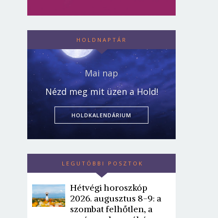
HOLDNAPTÁR
Mai nap
Nézd meg mit üzen a Hold!
HOLDKALENDÁRIUM
LEGUTÓBBI POSZTOK
Hétvégi horoszkóp
2026. augusztus 8-9: a
szombat felhőtlen, a