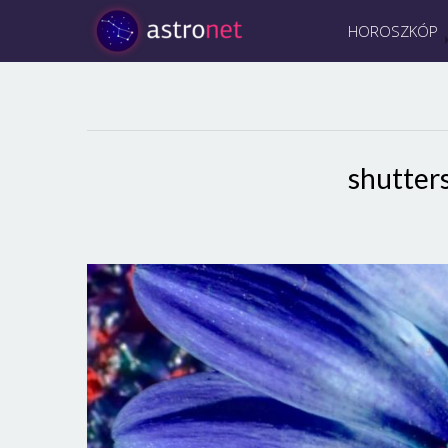
HOROSZKÓP
shutter