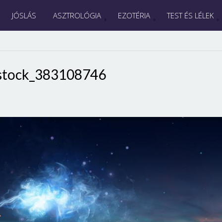
JÓSLÁS
ASZTROLÓGIA
EZOTÉRIA
TEST ÉS LÉLEK
stock_383108746