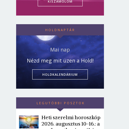
KISZÁMOLOM
HOLDNAPTÁR
Mai nap
Nézd meg mit üzen a Hold!
HOLDKALENDÁRIUM
LEGUTÓBBI POSZTOK
Heti szerelmi horoszkóp
2026. augusztus 10-16.: a