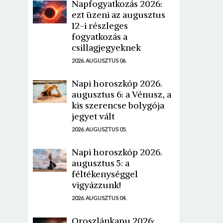
Napfogyatkozás 2026:
ezt üzeni az augusztus
12-i részleges
fogyatkozás a
csillagjegyeknek
2026. AUGUSZTUS 06.
Napi horoszkóp 2026.
augusztus 6: a Vénusz, a
kis szerencse bolygója
jegyet vált
2026. AUGUSZTUS 05.
Napi horoszkóp 2026.
augusztus 5: a
féltékenységgel
vigyázzunk!
2026. AUGUSZTUS 04.
Oroszlánkapu 2026: