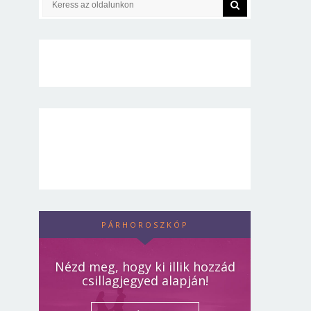
PÁRHOROSZKÓP
Nézd meg, hogy ki illik hozzád
csillagjegyed alapján!