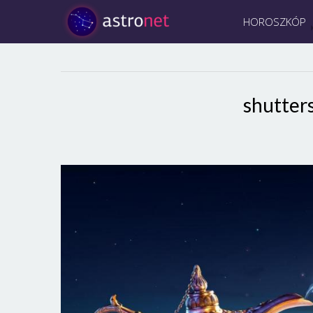
HOROSZKÓP
shutter