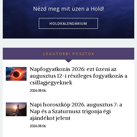
Nézd meg mit üzen a Hold!
HOLDKALENDÁRIUM
LEGUTÓBBI POSZTOK
Napfogyatkozás 2026: ezt üzeni az
augusztus 12-i részleges fogyatkozás a
csillagjegyeknek
2026.08.06.
Napi horoszkóp 2026. augusztus 7: a
Nap és a Szaturnusz trigonja égi
ajándékot jelent
2026.08.06.