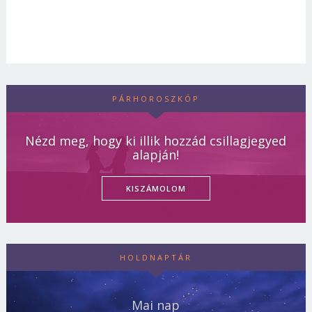
PÁRHOROSZKÓP
Nézd meg, hogy ki illik hozzád csillagjegyed
alapján!
KISZÁMOLOM
HOLDNAPTÁR
Mai nap