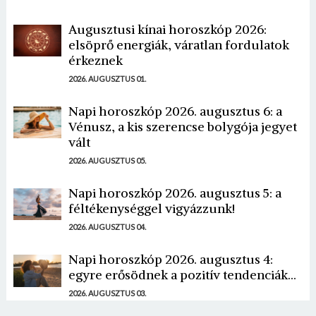
Augusztusi kínai horoszkóp 2026:
elsöprő energiák, váratlan fordulatok
érkeznek
2026. AUGUSZTUS 01.
Napi horoszkóp 2026. augusztus 6: a
Vénusz, a kis szerencse bolygója jegyet
vált
2026. AUGUSZTUS 05.
Napi horoszkóp 2026. augusztus 5: a
féltékenységgel vigyázzunk!
2026. AUGUSZTUS 04.
Napi horoszkóp 2026. augusztus 4:
egyre erősödnek a pozitív tendenciák...
2026. AUGUSZTUS 03.