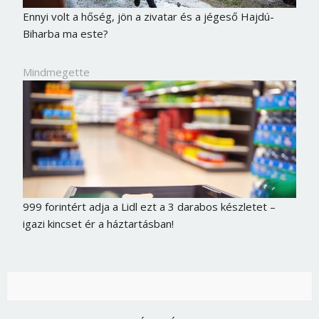
Ennyi volt a hőség, jön a zivatar és a jégeső Hajdú-
Biharba ma este?
Mindmegette
999 forintért adja a Lidl ezt a 3 darabos készletet –
igazi kincset ér a háztartásban!