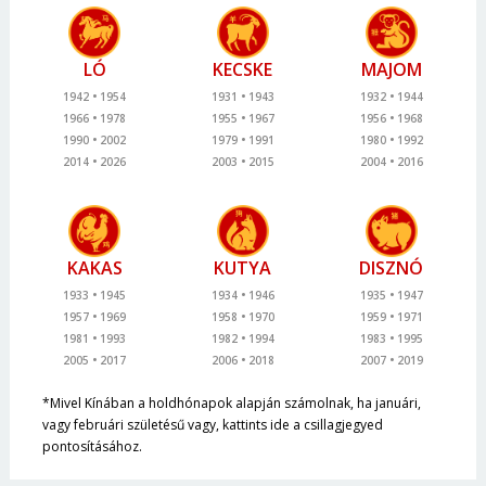
LÓ
KECSKE
MAJOM
1942
1954
1931
1943
1932
1944
1966
1978
1955
1967
1956
1968
1990
2002
1979
1991
1980
1992
2014
2026
2003
2015
2004
2016
KAKAS
KUTYA
DISZNÓ
1933
1945
1934
1946
1935
1947
1957
1969
1958
1970
1959
1971
1981
1993
1982
1994
1983
1995
2005
2017
2006
2018
2007
2019
*Mivel Kínában a holdhónapok alapján számolnak, ha januári,
vagy februári születésű vagy, kattints ide a csillagjegyed
pontosításához.