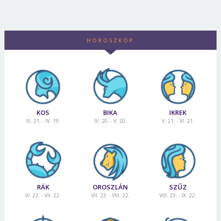
HOROSZKÓP
KOS
BIKA
IKREK
III. 21. - IV. 19.
IV. 20. - V. 20.
V. 21. - VI. 21.
RÁK
OROSZLÁN
SZŰZ
VI. 22. - VII. 22.
VII. 23. - VIII. 22.
VIII. 23. - IX. 22.