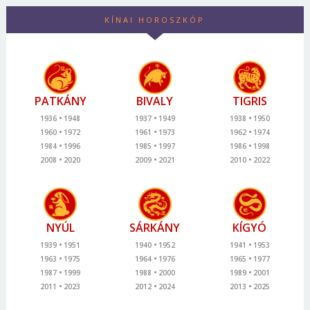
KÍNAI HOROSZKÓP
PATKÁNY
BIVALY
TIGRIS
1936
1948
1937
1949
1938
1950
1960
1972
1961
1973
1962
1974
1984
1996
1985
1997
1986
1998
2008
2020
2009
2021
2010
2022
NYÚL
SÁRKÁNY
KÍGYÓ
1939
1951
1940
1952
1941
1953
1963
1975
1964
1976
1965
1977
1987
1999
1988
2000
1989
2001
2011
2023
2012
2024
2013
2025