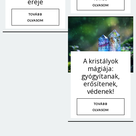
ereje
OLVASOM
TOVÁBB
OLVASOM
A kristályok
mágiája:
gyógyítanak,
erősítenek,
védenek!
TOVÁBB
OLVASOM