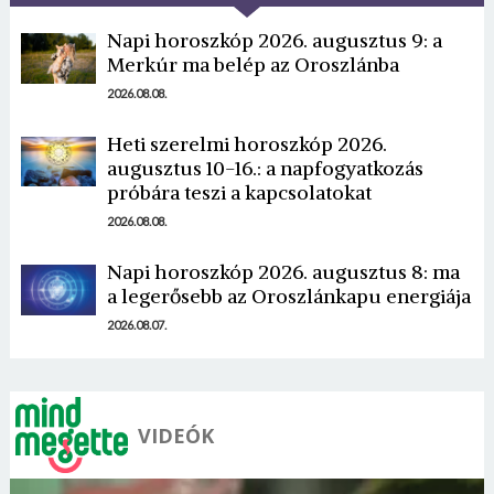
Napi horoszkóp 2026. augusztus 9: a
Merkúr ma belép az Oroszlánba
2026.08.08.
Heti szerelmi horoszkóp 2026.
augusztus 10-16.: a napfogyatkozás
próbára teszi a kapcsolatokat
2026.08.08.
Napi horoszkóp 2026. augusztus 8: ma
a legerősebb az Oroszlánkapu energiája
2026.08.07.
VIDEÓK