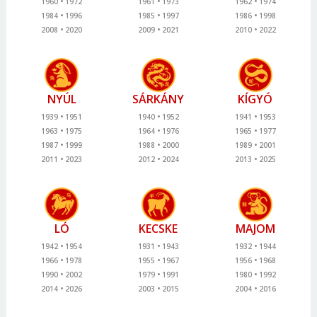
1960
1972
1961
1973
1962
1974
1984
1996
1985
1997
1986
1998
2008
2020
2009
2021
2010
2022
NYÚL
SÁRKÁNY
KÍGYÓ
1939
1951
1940
1952
1941
1953
1963
1975
1964
1976
1965
1977
1987
1999
1988
2000
1989
2001
2011
2023
2012
2024
2013
2025
LÓ
KECSKE
MAJOM
1942
1954
1931
1943
1932
1944
1966
1978
1955
1967
1956
1968
1990
2002
1979
1991
1980
1992
2014
2026
2003
2015
2004
2016