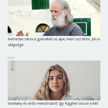
Ketrecbe zárta a gyerekeit az apa, mert azt hitte, jön a
világvége
SHE
Vashiány és erős menstruáció: így függhet össze a két