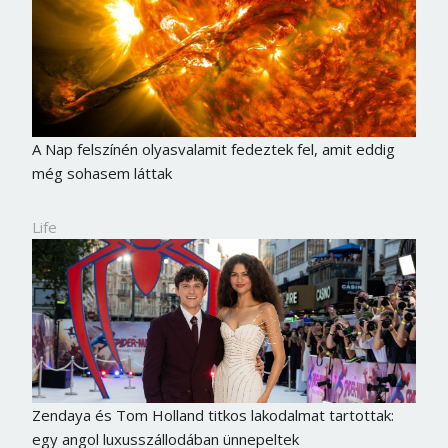
A Nap felszínén olyasvalamit fedeztek fel, amit eddig
még sohasem láttak
Life
Zendaya és Tom Holland titkos lakodalmat tartottak:
egy angol luxusszállodában ünnepeltek