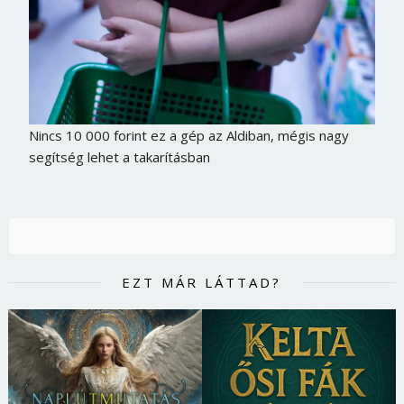
Jelszó
Mégse
Bejelentkezés
Nincs 10 000 forint ez a gép az Aldiban, mégis nagy
segítség lehet a takarításban
EZT MÁR LÁTTAD?