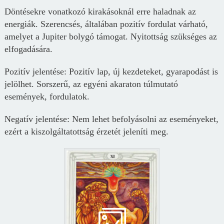
Döntésekre vonatkozó kirakásoknál erre haladnak az
energiák. Szerencsés, általában pozitív fordulat várható,
amelyet a Jupiter bolygó támogat. Nyitottság szükséges az
elfogadására.
Pozitív jelentése: Pozitív lap, új kezdeteket, gyarapodást is
jelölhet. Sorszerű, az egyéni akaraton túlmutató
események, fordulatok.
Negatív jelentése: Nem lehet befolyásolni az eseményeket,
ezért a kiszolgáltatottság érzetét jeleníti meg.