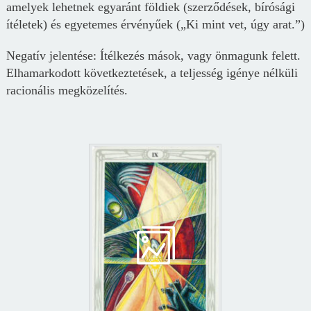
amelyek lehetnek egyaránt földiek (szerződések, bírósági
ítéletek) és egyetemes érvényűek („Ki mint vet, úgy arat.”)
Negatív jelentése: Ítélkezés mások, vagy önmagunk felett.
Elhamarkodott következtetések, a teljesség igénye nélküli
racionális megközelítés.