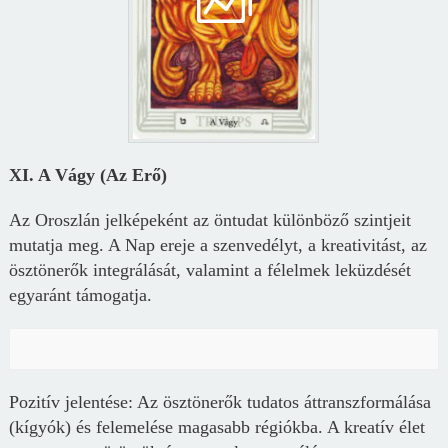
XI. A Vágy (Az Erő)
Az Oroszlán jelképeként az öntudat különböző szintjeit
mutatja meg. A Nap ereje a szenvedélyt, a kreativitást, az
ösztönerők integrálását, valamint a félelmek leküzdését
egyaránt támogatja.
Pozitív jelentése: Az ösztönerők tudatos áttranszformálása
(kígyók) és felemelése magasabb régiókba. A kreatív élet