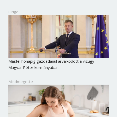
Origo
Másfél hónapig gazdátlanul árválkodott a vízügy
Magyar Péter kormányában
Mindmegette