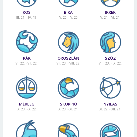
KOS
BIKA
IKREK
III. 21. - IV. 19.
IV. 20. - V. 20.
V. 21. - VI. 21.
RÁK
OROSZLÁN
SZŰZ
VI. 22. - VII. 22.
VII. 23. - VIII. 22.
VIII. 23. - IX. 22.
MÉRLEG
SKORPIÓ
NYILAS
IX. 23. - X. 22.
X. 23. - XI. 21.
XI. 22. - XII. 21.