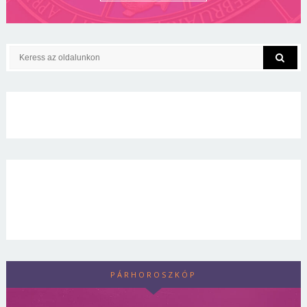
PÁRHOROSZKÓP