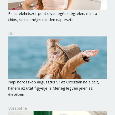
Ez az élelmiszer pont olyan egészségtelen, mint a
chips, sokan mégis minden nap eszik
Life
Napi horoszkóp augusztus 9.: az Oroszlán ne a célt,
hanem az utat figyelje, a Mérleg legyen jelen az
életében
Borsonline