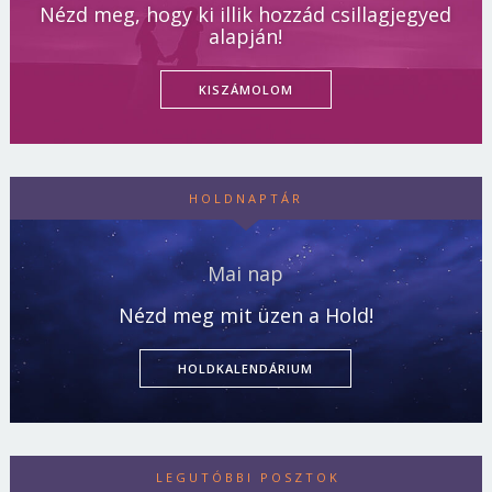
Nézd meg, hogy ki illik hozzád csillagjegyed
alapján!
KISZÁMOLOM
HOLDNAPTÁR
Mai nap
Nézd meg mit üzen a Hold!
HOLDKALENDÁRIUM
LEGUTÓBBI POSZTOK