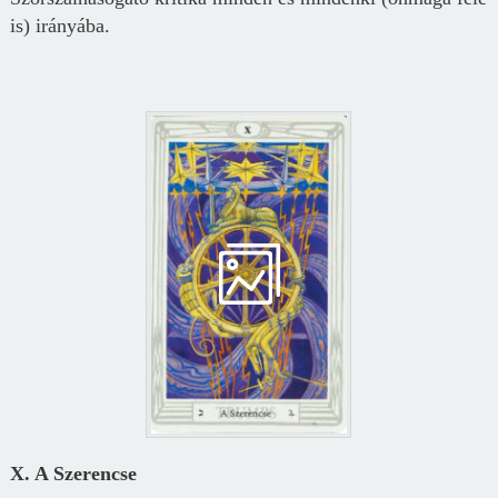
is) irányába.
X. A Szerencse