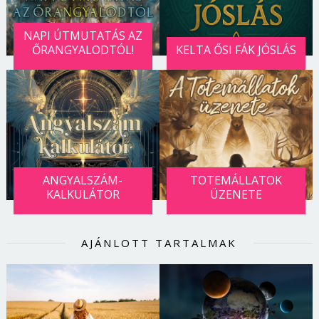
NAPI ÚTMUTATÁS AZ
ŐRANGYALODTÓL!
KELTA ŐSI FÁK JÓSLÁS
ANGYALSZÁM-
TOTEMÁLLATOK
KALKULÁTOR
ÜZENETE
AJÁNLOTT TARTALMAK