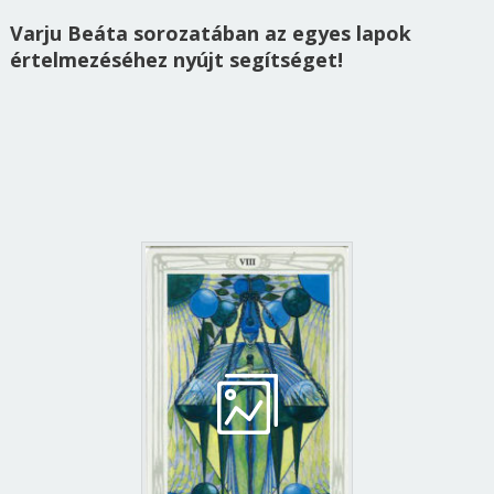
Varju Beáta sorozatában az egyes lapok
értelmezéséhez nyújt segítséget!