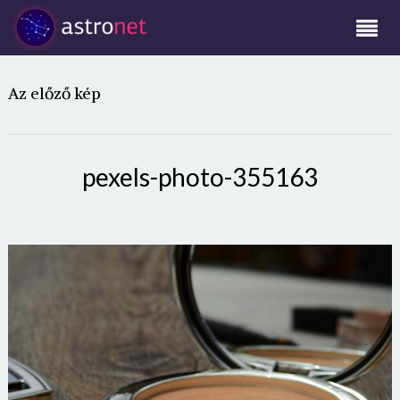
Az előző kép
pexels-photo-355163