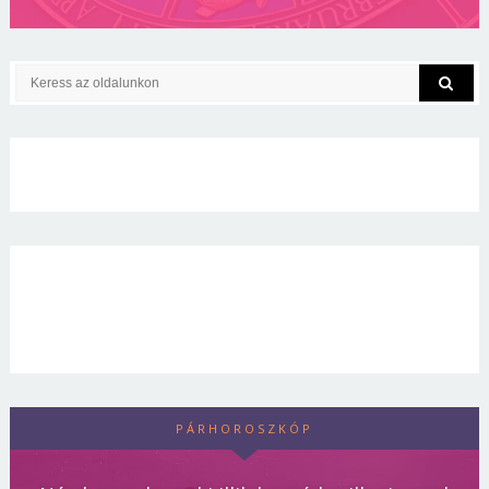
PÁRHOROSZKÓP