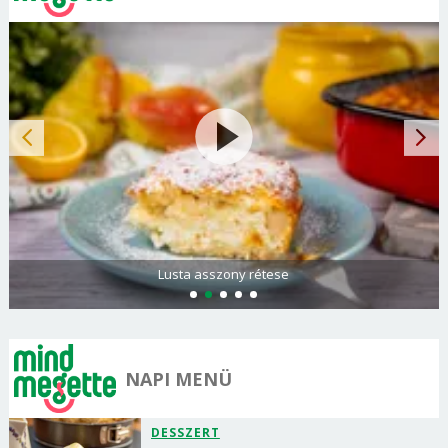
Lusta asszony rétese
NAPI MENÜ
DESSZERT