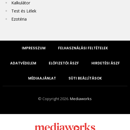
Kalkulátor
Test és Lélek
Ezotéria
IMPRESSZUM
FELHASZNÁLÁSI FELTÉTELEK
ADATVÉDELEM
ELŐFIZETŐI ÁSZF
HIRDETÉSI ÁSZF
MÉDIAAJÁNLAT
SÜTI BEÁLLÍTÁSOK
© Copyright 2026.
Mediaworks