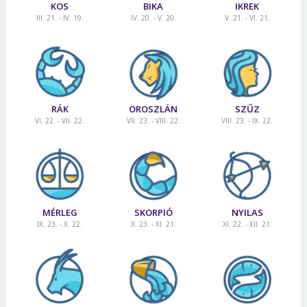
KOS
BIKA
IKREK
III. 21. - IV. 19.
IV. 20. - V. 20.
V. 21. - VI. 21.
RÁK
OROSZLÁN
SZŰZ
VI. 22. - VII. 22.
VII. 23. - VIII. 22.
VIII. 23. - IX. 22.
MÉRLEG
SKORPIÓ
NYILAS
IX. 23. - X. 22.
X. 23. - XI. 21.
XI. 22. - XII. 21.