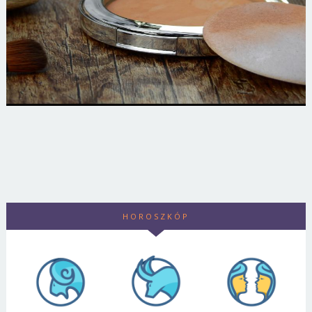
HOROSZKÓP