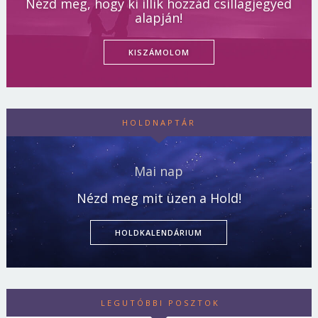
Nézd meg, hogy ki illik hozzád csillagjegyed
alapján!
KISZÁMOLOM
HOLDNAPTÁR
Mai nap
Nézd meg mit üzen a Hold!
HOLDKALENDÁRIUM
LEGUTÓBBI POSZTOK