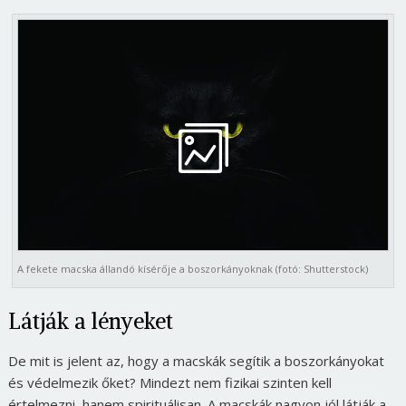
A fekete macska állandó kísérője a boszorkányoknak (fotó: Shutterstock)
Látják a lényeket
De mit is jelent az, hogy a macskák segítik a boszorkányokat
és védelmezik őket? Mindezt nem fizikai szinten kell
értelmezni, hanem spirituálisan. A macskák nagyon jól látják a