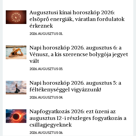
Augusztusi kínai horoszkóp 2026:
elsöprő energiák, váratlan fordulatok
érkeznek
2026. AUGUSZTUS 01.
Napi horoszkóp 2026. augusztus 6: a
Vénusz, a kis szerencse bolygója jegyet
vált
2026. AUGUSZTUS 05.
Napi horoszkóp 2026. augusztus 5: a
féltékenységgel vigyázzunk!
2026. AUGUSZTUS 04.
Napfogyatkozás 2026: ezt üzeni az
augusztus 12-i részleges fogyatkozás a
csillagjegyeknek
2026. AUGUSZTUS 06.