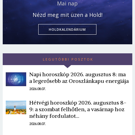
Mai nap
Nézd meg mit üzen a Hold!
HOLDKALENDÁRIUM
LEGUTÓBBI POSZTOK
Napi horoszkóp 2026. augusztus 8: ma
a legerősebb az Oroszlánkapu energiája
2026.08.07.
Hétvégi horoszkóp 2026. augusztus 8-
9: a szombat felhőtlen, a vasárnap hoz
néhány fordulatot…
2026.08.07.