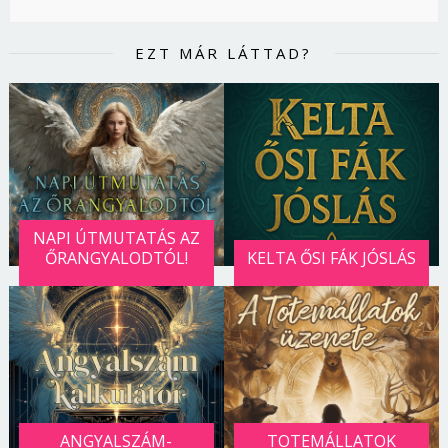
EZT MÁR LÁTTAD?
NAPI ÚTMUTATÁS AZ
ŐRANGYALODTÓL!
KELTA ŐSI FÁK JÓSLÁS
ANGYALSZÁM-
TOTEMÁLLATOK