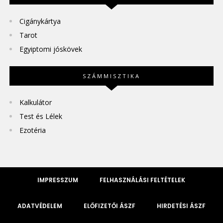
Cigánykártya
Tarot
Egyiptomi jóskövek
SZÁMMISZTIKA
Kalkulátor
Test és Lélek
Ezotéria
IMPRESSZUM
FELHASZNÁLÁSI FELTÉTELEK
ADATVÉDELEM
ELŐFIZETŐI ÁSZF
HIRDETÉSI ÁSZF