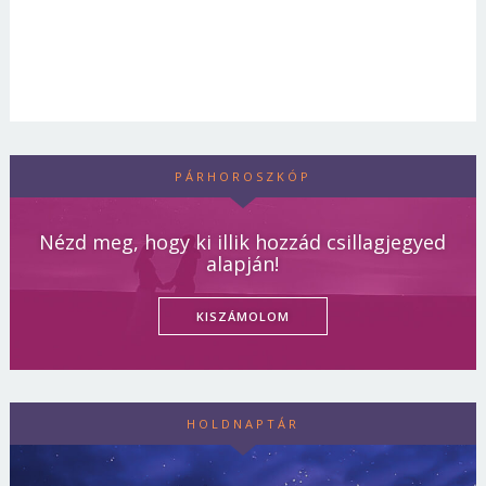
PÁRHOROSZKÓP
Nézd meg, hogy ki illik hozzád csillagjegyed
alapján!
KISZÁMOLOM
HOLDNAPTÁR