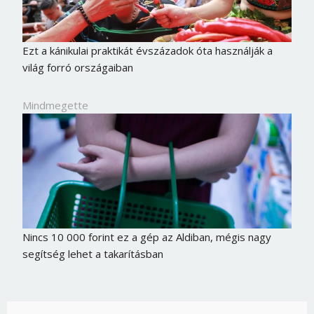
Ezt a kánikulai praktikát évszázadok óta használják a
világ forró országaiban
Mindmegette
Nincs 10 000 forint ez a gép az Aldiban, mégis nagy
segítség lehet a takarításban