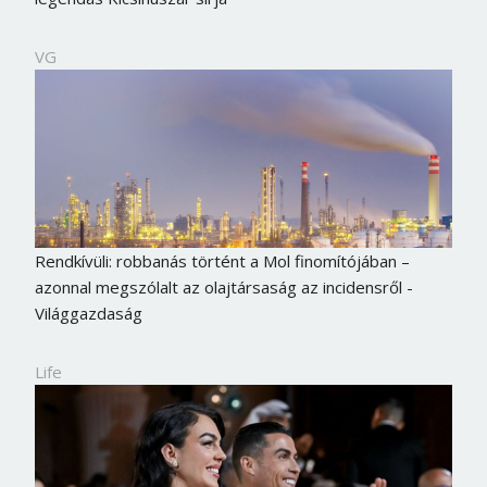
VG
Rendkívüli: robbanás történt a Mol finomítójában –
azonnal megszólalt az olajtársaság az incidensről -
Világgazdaság
Life