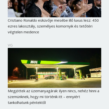
Cristiano Ronaldo esküvője mesébe illő luxus lesz: 450
ezres lakosztály, személyes komornyik és tetőtéri
végtelen medence
VG
Megjöttek az üzemanyagárak: ilyen nincs, nehéz hinni a
szemünknek, hogy mi történik itt – ennyiért
tankolhatunk péntektől