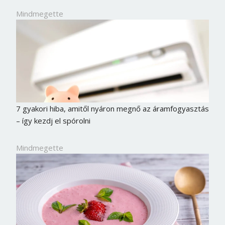
Mindmegette
7 gyakori hiba, amitől nyáron megnő az áramfogyasztás
– így kezdj el spórolni
Mindmegette