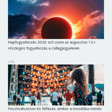
Napfogyatkozás 2026: ezt üzeni az augusztus 12-i
részleges fogyatkozás a csillagjegyeknek
Life
Fesztiválszezon és felfázás: amikor a mosdóba menés