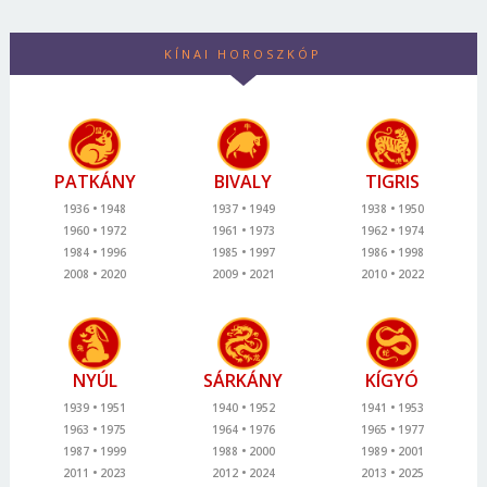
KÍNAI HOROSZKÓP
PATKÁNY
BIVALY
TIGRIS
1936
1948
1937
1949
1938
1950
1960
1972
1961
1973
1962
1974
1984
1996
1985
1997
1986
1998
2008
2020
2009
2021
2010
2022
NYÚL
SÁRKÁNY
KÍGYÓ
1939
1951
1940
1952
1941
1953
1963
1975
1964
1976
1965
1977
1987
1999
1988
2000
1989
2001
2011
2023
2012
2024
2013
2025