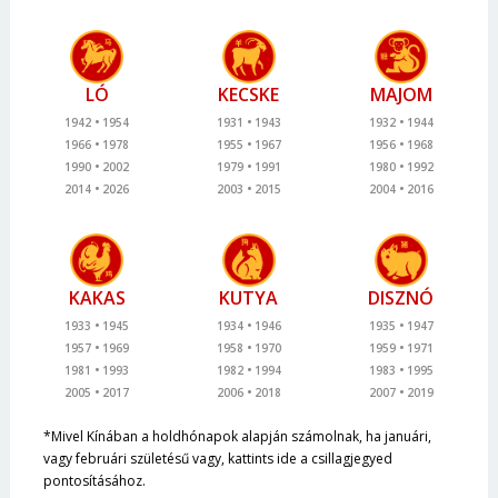
LÓ
KECSKE
MAJOM
1942
1954
1931
1943
1932
1944
1966
1978
1955
1967
1956
1968
1990
2002
1979
1991
1980
1992
2014
2026
2003
2015
2004
2016
KAKAS
KUTYA
DISZNÓ
1933
1945
1934
1946
1935
1947
1957
1969
1958
1970
1959
1971
1981
1993
1982
1994
1983
1995
2005
2017
2006
2018
2007
2019
*Mivel Kínában a holdhónapok alapján számolnak, ha januári,
vagy februári születésű vagy, kattints ide a csillagjegyed
pontosításához.