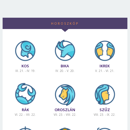
HOROSZKÓP
KOS
BIKA
IKREK
III. 21. - IV. 19.
IV. 20. - V. 20.
V. 21. - VI. 21.
RÁK
OROSZLÁN
SZŰZ
VI. 22. - VII. 22.
VII. 23. - VIII. 22.
VIII. 23. - IX. 22.