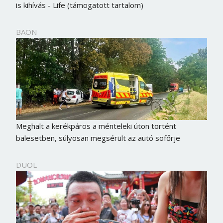
is kihívás - Life (támogatott tartalom)
BAON
Meghalt a kerékpáros a ménteleki úton történt
balesetben, súlyosan megsérült az autó sofőrje
DUOL