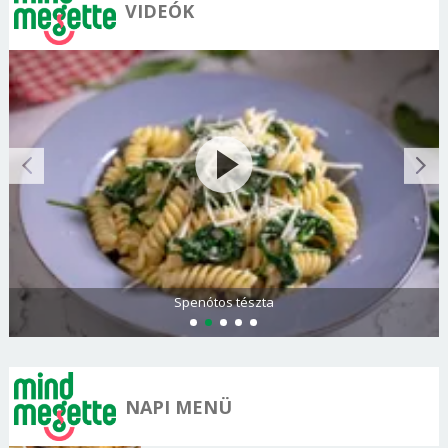
VIDEÓK
Spenótos tészta
NAPI MENÜ