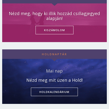
Nézd meg, hogy ki illik hozzád csillagjegyed
alapján!
KISZÁMOLOM
HOLDNAPTÁR
Mai nap
Nézd meg mit üzen a Hold!
HOLDKALENDÁRIUM