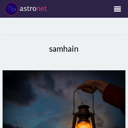
samhain