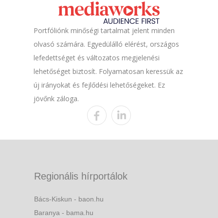
Portfóliónk minőségi tartalmat jelent minden
olvasó számára. Egyedülálló elérést, országos
lefedettséget és változatos megjelenési
lehetőséget biztosít. Folyamatosan keressük az
új irányokat és fejlődési lehetőségeket. Ez
jövőnk záloga.
Regionális hírportálok
Bács-Kiskun - baon.hu
Baranya - bama.hu