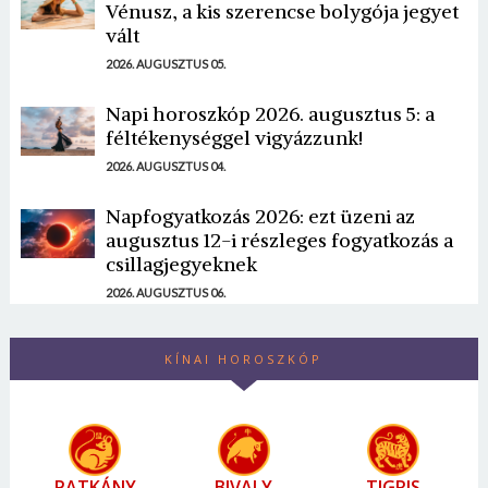
Vénusz, a kis szerencse bolygója jegyet
vált
2026. AUGUSZTUS 05.
Napi horoszkóp 2026. augusztus 5: a
féltékenységgel vigyázzunk!
2026. AUGUSZTUS 04.
Napfogyatkozás 2026: ezt üzeni az
augusztus 12-i részleges fogyatkozás a
csillagjegyeknek
2026. AUGUSZTUS 06.
KÍNAI HOROSZKÓP
PATKÁNY
BIVALY
TIGRIS