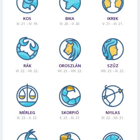
KOS
BIKA
IKREK
III. 21. - IV. 19.
IV. 20. - V. 20.
V. 21. - VI. 21.
RÁK
OROSZLÁN
SZŰZ
VI. 22. - VII. 22.
VII. 23. - VIII. 22.
VIII. 23. - IX. 22.
MÉRLEG
SKORPIÓ
NYILAS
IX. 23. - X. 22.
X. 23. - XI. 21.
XI. 22. - XII. 21.