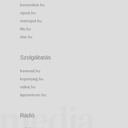
borsonline.hu
ripost.hu
metropol.hu
life.hu
she.hu
Szolgáltatás
freemail.hu
koponyeg.hu
videa.hu
lapcentrum.hu
Rádió