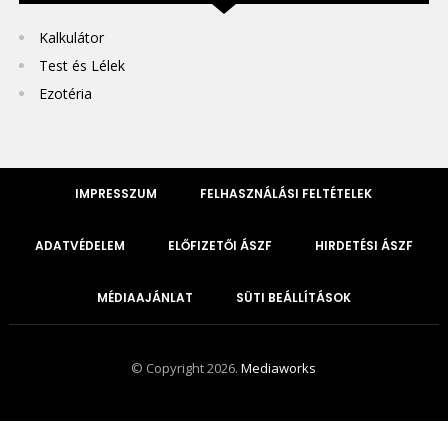
Kalkulátor
Test és Lélek
Ezotéria
IMPRESSZUM
FELHASZNÁLÁSI FELTÉTELEK
ADATVÉDELEM
ELŐFIZETŐI ÁSZF
HIRDETÉSI ÁSZF
MÉDIAAJÁNLAT
SÜTI BEÁLLÍTÁSOK
© Copyright 2026.
Mediaworks