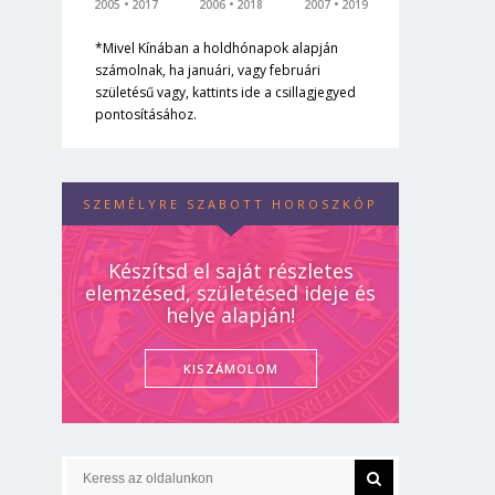
2005
2017
2006
2018
2007
2019
*Mivel Kínában a holdhónapok alapján
számolnak, ha januári, vagy februári
születésű vagy, kattints ide a csillagjegyed
pontosításához.
SZEMÉLYRE SZABOTT HOROSZKÓP
Készítsd el saját részletes
elemzésed, születésed ideje és
helye alapján!
KISZÁMOLOM