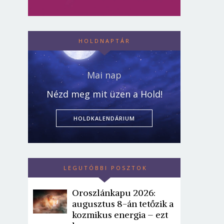
HOLDNAPTÁR
Mai nap
Nézd meg mit üzen a Hold!
HOLDKALENDÁRIUM
LEGUTÓBBI POSZTOK
Oroszlánkapu 2026:
augusztus 8-án tetőzik a
kozmikus energia – ezt