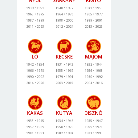
NYÚL
SÁRKÁNY
KÍGYÓ
1939
1951
1940
1952
1941
1953
1963
1975
1964
1976
1965
1977
1987
1999
1988
2000
1989
2001
2011
2023
2012
2024
2013
2025
LÓ
KECSKE
MAJOM
1942
1954
1931
1943
1932
1944
1966
1978
1955
1967
1956
1968
1990
2002
1979
1991
1980
1992
2014
2026
2003
2015
2004
2016
KAKAS
KUTYA
DISZNÓ
1933
1945
1934
1946
1935
1947
1957
1969
1958
1970
1959
1971
1981
1993
1982
1994
1983
1995