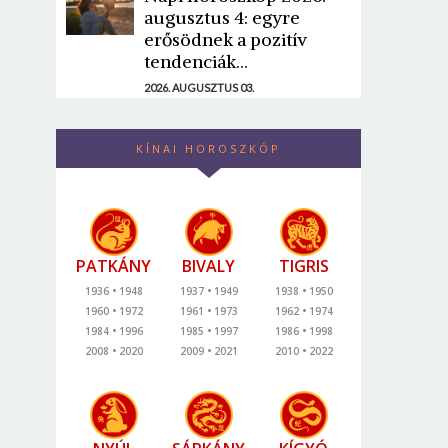
augusztus 4: egyre
erősödnek a pozitív
tendenciák...
2026. AUGUSZTUS 03.
KÍNAI HOROSZKÓP
PATKÁNY
BIVALY
TIGRIS
1936
1948
1937
1949
1938
1950
1960
1972
1961
1973
1962
1974
1984
1996
1985
1997
1986
1998
2008
2020
2009
2021
2010
2022