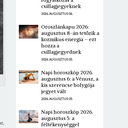
csillagjegyeknek
2026. AUGUSZTUS 06.
Oroszlánkapu 2026:
augusztus 8-án tetőzik a
kozmikus energia – ezt
hozza a
csillagjegyednek
2026. AUGUSZTUS 05.
Napi horoszkóp 2026.
augusztus 6: a Vénusz, a
kis szerencse bolygója
jegyet vált
2026. AUGUSZTUS 05.
Napi horoszkóp 2026.
augusztus 5: a
at,
féltékenységgel