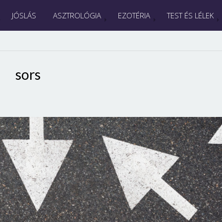
JÓSLÁS
ASZTROLÓGIA
EZOTÉRIA
TEST ÉS LÉLEK
sors