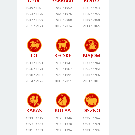
NYÚL
SÁRKÁNY
KÍGYÓ
1939
1951
1940
1952
1941
1953
1963
1975
1964
1976
1965
1977
1987
1999
1988
2000
1989
2001
2011
2023
2012
2024
2013
2025
LÓ
KECSKE
MAJOM
1942
1954
1931
1943
1932
1944
1966
1978
1955
1967
1956
1968
1990
2002
1979
1991
1980
1992
2014
2026
2003
2015
2004
2016
KAKAS
KUTYA
DISZNÓ
1933
1945
1934
1946
1935
1947
1957
1969
1958
1970
1959
1971
1981
1993
1982
1994
1983
1995