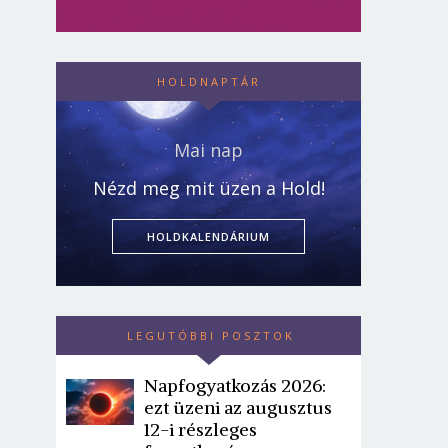
HOLDNAPTÁR
Mai nap
Nézd meg mit üzen a Hold!
HOLDKALENDÁRIUM
LEGUTÓBBI POSZTOK
Napfogyatkozás 2026:
ezt üzeni az augusztus
12-i részleges