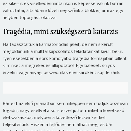
ez sikerül, és viselkedésmintáinkon is képessé válunk bátran
változtatni, általában idővel megszűnik a blokk is, ami az egy
helyben toporgást okozza.
Tragédia, mint szükségszerű katarzis
Ha tapasztaltuk a karmatorlódás jeleit, de nem sikerült
megoldanunk a múlttal kapcsolatos feladatainkat kívül- belül,
ilyen esetekben a sors komolyabb tragédia formájában billent
ki minket a megrekedés állapotából. Egy baleset, súlyos
érzelmi vagy anyagi összeomlás éles kardként sújt le ránk.
Bár ezt az első pillanatban semmiképpen sem tudjuk pozitívan
fogadni, nagy eséllyel a sors ezzel juttat minket a következő
életszakaszba, melyben a következő leckéinket kell
teljesítenünk. Hiszen a fejlődés nem állhat meg, és bár