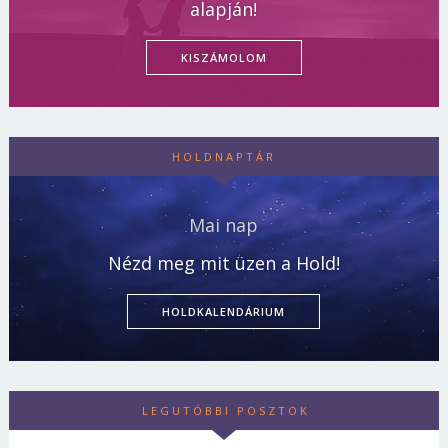
alapján!
KISZÁMOLOM
HOLDNAPTÁR
Mai nap
Nézd meg mit üzen a Hold!
HOLDKALENDÁRIUM
LEGUTÓBBI POSZTOK