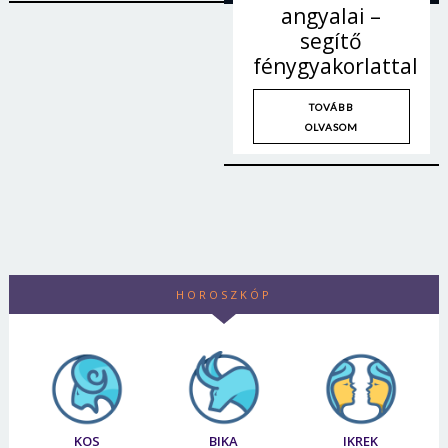
angyalai –
segítő
fénygyakorlattal
TOVÁBB
OLVASOM
HOROSZKÓP
KOS
BIKA
IKREK