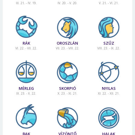
III. 21. - IV. 19.
IV. 20. - V. 20.
V. 21. - VI. 21.
RÁK
OROSZLÁN
SZŰZ
VI. 22. - VII. 22.
VII. 23. - VIII. 22.
VIII. 23. - IX. 22.
MÉRLEG
SKORPIÓ
NYILAS
IX. 23. - X. 22.
X. 23. - XI. 21.
XI. 22. - XII. 21.
BAK
VÍZÖNTŐ
HALAK