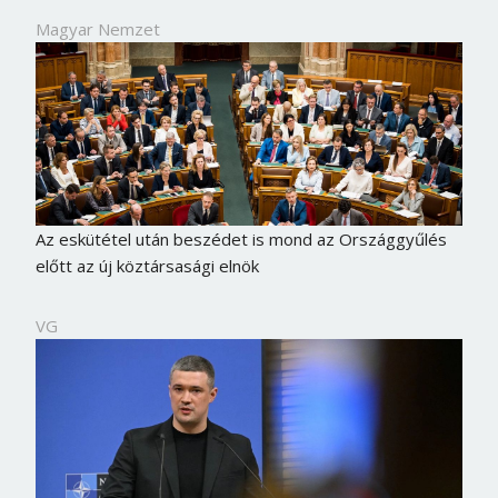
Magyar Nemzet
Az eskütétel után beszédet is mond az Országgyűlés
előtt az új köztársasági elnök
VG