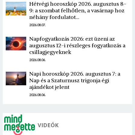
Hétvégi horoszkóp 2026. augusztus 8-
9: a szombat felhőtlen, a vasárnap hoz
néhány fordulatot…
2026.08.07.
Napfogyatkozás 2026: ezt üzeni az
augusztus 12-i részleges fogyatkozás a
csillagjegyeknek
2026.08.06.
Napi horoszkóp 2026. augusztus 7: a
Nap és a Szaturnusz trigonja égi
ajándékot jelent
2026.08.06.
VIDEÓK