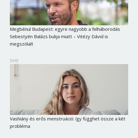
Megbénul Budapest: egyre nagyobb a felháborodás
Sebestyén Balázs bulija miatt – Vitézy Dávid is
megszólalt
SHE
Vashiány és erős menstruáció: így függhet össze a két
probléma