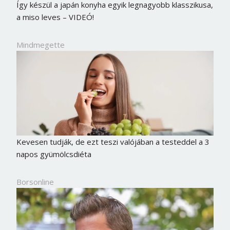
Így készül a japán konyha egyik legnagyobb klasszikusa,
a miso leves – VIDEÓ!
Mindmegette
Kevesen tudják, de ezt teszi valójában a testeddel a 3
napos gyümölcsdiéta
Borsonline