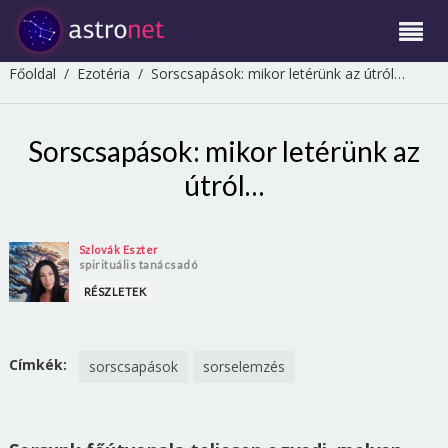
Főoldal
/
Ezotéria
/
Sorscsapások: mikor letérünk az útról…
Sorscsapások: mikor letérünk az
útról…
Szlovák Eszter
spirituális tanácsadó
RÉSZLETEK
Címkék:
sorscsapások
sorselemzés