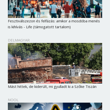
Fesztiválszezon és felfázás: amikor a mosdóba menés
is kihívás - Life (támogatott tartalom)
DELMAGYAR
Mást hittek, de kiderült, mi gyulladt ki a Szőke Tiszán
NOOL