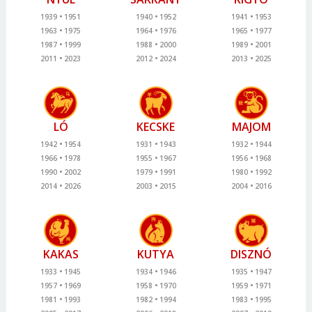
1939
1951
1940
1952
1941
1953
1963
1975
1964
1976
1965
1977
1987
1999
1988
2000
1989
2001
2011
2023
2012
2024
2013
2025
LÓ
KECSKE
MAJOM
1942
1954
1931
1943
1932
1944
1966
1978
1955
1967
1956
1968
1990
2002
1979
1991
1980
1992
2014
2026
2003
2015
2004
2016
KAKAS
KUTYA
DISZNÓ
1933
1945
1934
1946
1935
1947
1957
1969
1958
1970
1959
1971
1981
1993
1982
1994
1983
1995