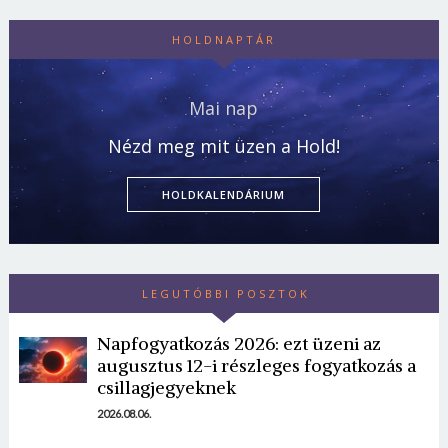
HOLDNAPTÁR
Mai nap
Nézd meg mit üzen a Hold!
HOLDKALENDÁRIUM
LEGUTÓBBI POSZTOK
Napfogyatkozás 2026: ezt üzeni az
augusztus 12-i részleges fogyatkozás a
csillagjegyeknek
2026.08.06.