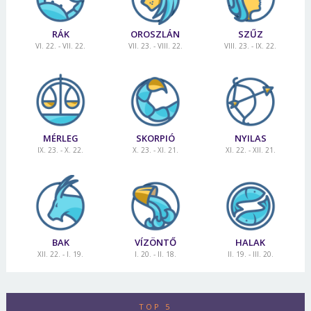
RÁK
OROSZLÁN
SZŰZ
VI. 22. - VII. 22.
VII. 23. - VIII. 22.
VIII. 23. - IX. 22.
MÉRLEG
SKORPIÓ
NYILAS
IX. 23. - X. 22.
X. 23. - XI. 21.
XI. 22. - XII. 21.
BAK
VÍZÖNTŐ
HALAK
XII. 22. - I. 19.
I. 20. - II. 18.
II. 19. - III. 20.
TOP 5