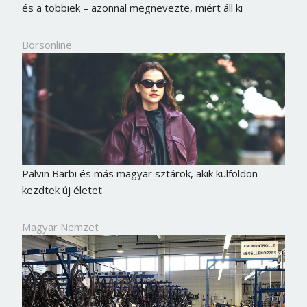
és a többiek – azonnal megnevezte, miért áll ki
Borsonline
Palvin Barbi és más magyar sztárok, akik külföldön
kezdtek új életet
Magyar Nemzet