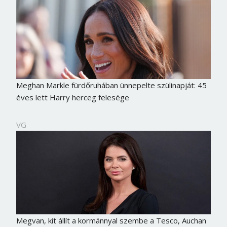
Meghan Markle fürdőruhában ünnepelte szülinapját: 45
éves lett Harry herceg felesége
VG
Megvan, kit állít a kormánnyal szembe a Tesco, Auchan