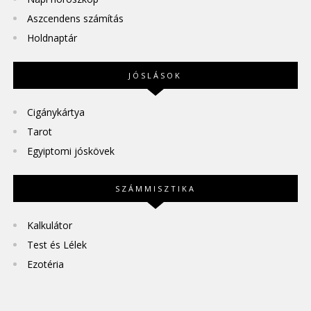
Aszcendens számítás
Holdnaptár
JÓSLÁSOK
Cigánykártya
Tarot
Egyiptomi jóskövek
SZÁMMISZTIKA
Kalkulátor
Test és Lélek
Ezotéria