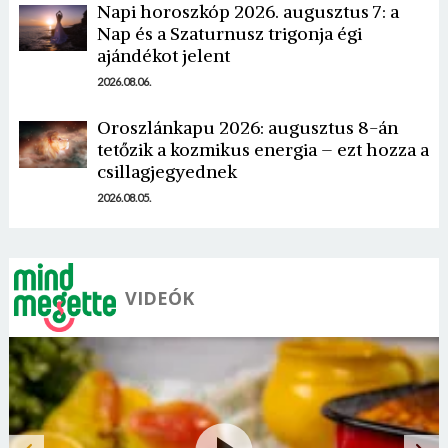
Napi horoszkóp 2026. augusztus 7: a
Nap és a Szaturnusz trigonja égi
ajándékot jelent
2026.08.06.
Oroszlánkapu 2026: augusztus 8-án
tetőzik a kozmikus energia – ezt hozza a
csillagjegyednek
2026.08.05.
VIDEÓK