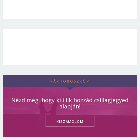
PÁRHOROSZKÓP
Nézd meg, hogy ki illik hozzád csillagjegyed
alapján!
KISZÁMOLOM