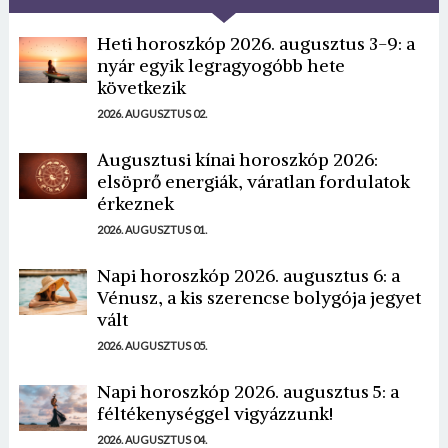
Heti horoszkóp 2026. augusztus 3-9: a
nyár egyik legragyogóbb hete
következik
2026. AUGUSZTUS 02.
Augusztusi kínai horoszkóp 2026:
elsöprő energiák, váratlan fordulatok
érkeznek
2026. AUGUSZTUS 01.
Napi horoszkóp 2026. augusztus 6: a
Vénusz, a kis szerencse bolygója jegyet
vált
2026. AUGUSZTUS 05.
Napi horoszkóp 2026. augusztus 5: a
féltékenységgel vigyázzunk!
2026. AUGUSZTUS 04.