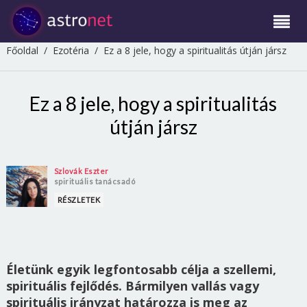
Főoldal
/
Ezotéria
/
Ez a 8 jele, hogy a spiritualitás útján jársz
Ez a 8 jele, hogy a spiritualitás
útján jársz
Szlovák Eszter
spirituális tanácsadó
RÉSZLETEK
Életünk egyik legfontosabb célja a szellemi,
spirituális fejlődés. Bármilyen vallás vagy
spirituális irányzat határozza is meg az