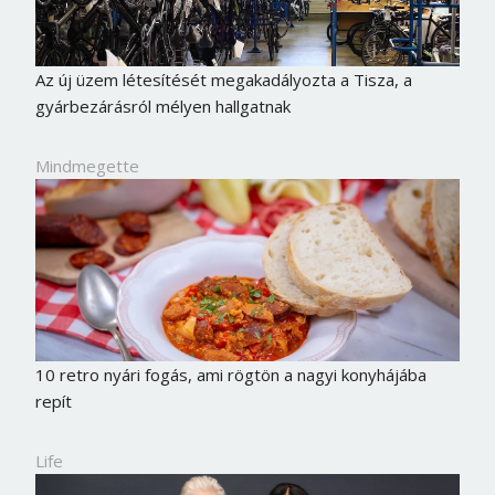
Az új üzem létesítését megakadályozta a Tisza, a
gyárbezárásról mélyen hallgatnak
Mindmegette
10 retro nyári fogás, ami rögtön a nagyi konyhájába
repít
Life