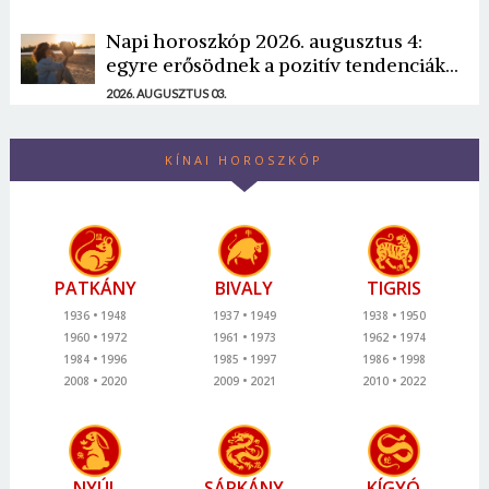
Napi horoszkóp 2026. augusztus 4:
egyre erősödnek a pozitív tendenciák...
2026. AUGUSZTUS 03.
KÍNAI HOROSZKÓP
PATKÁNY
BIVALY
TIGRIS
1936
1948
1937
1949
1938
1950
1960
1972
1961
1973
1962
1974
1984
1996
1985
1997
1986
1998
2008
2020
2009
2021
2010
2022
NYÚL
SÁRKÁNY
KÍGYÓ