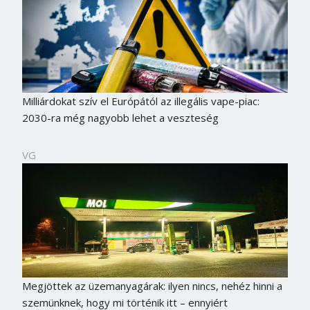
Milliárdokat szív el Európától az illegális vape-piac:
2030-ra még nagyobb lehet a veszteség
VG
Megjöttek az üzemanyagárak: ilyen nincs, nehéz hinni a
szemünknek, hogy mi történik itt – ennyiért