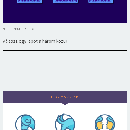
E(fotó: Shutterstock)
Válassz egy lapot a három közül!
HOROSZKÓP