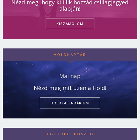
Nézd meg, hogy ki illik hozzád csillagjegyed
alapján!
KISZÁMOLOM
HOLDNAPTÁR
Mai nap
Nézd meg mit üzen a Hold!
HOLDKALENDÁRIUM
LEGUTÓBBI POSZTOK