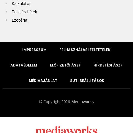
Kalkulátor
Test és Lélek
Ezotéria
IMPRESSZUM
FELHASZNÁLÁSI FELTÉTELEK
ADATVÉDELEM
ELŐFIZETŐI ÁSZF
HIRDETÉSI ÁSZF
MÉDIAAJÁNLAT
SÜTI BEÁLLÍTÁSOK
© Copyright 2026.
Mediaworks