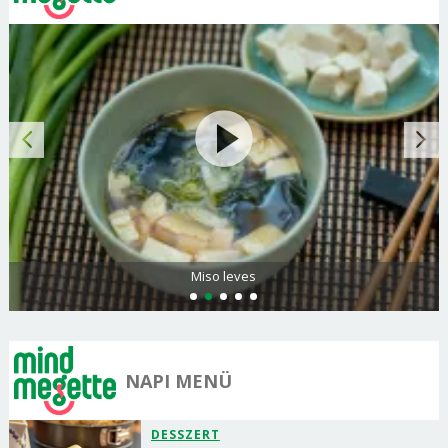
Miso leves
NAPI MENÜ
DESSZERT