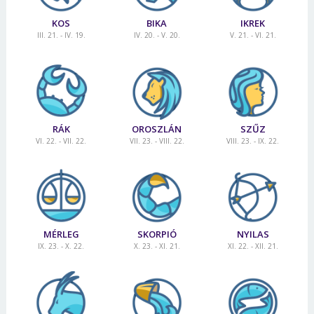
KOS
BIKA
IKREK
III. 21. - IV. 19.
IV. 20. - V. 20.
V. 21. - VI. 21.
RÁK
OROSZLÁN
SZŰZ
VI. 22. - VII. 22.
VII. 23. - VIII. 22.
VIII. 23. - IX. 22.
MÉRLEG
SKORPIÓ
NYILAS
IX. 23. - X. 22.
X. 23. - XI. 21.
XI. 22. - XII. 21.