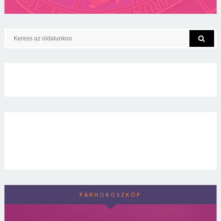
PÁRHOROSZKÓP