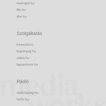
metropol.hu
life.hu
she.hu
Szolgáltatás
freemail.hu
koponyeg.hu
videa.hu
lapcentrum.hu
Rádió
radio1gong.hu
hirfm.hu