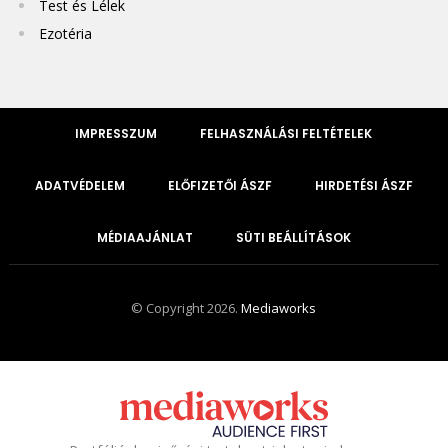
Test és Lélek
Ezotéria
IMPRESSZUM
FELHASZNÁLÁSI FELTÉTELEK
ADATVÉDELEM
ELŐFIZETŐI ÁSZF
HIRDETÉSI ÁSZF
MÉDIAAJÁNLAT
SÜTI BEÁLLÍTÁSOK
© Copyright 2026.
Mediaworks