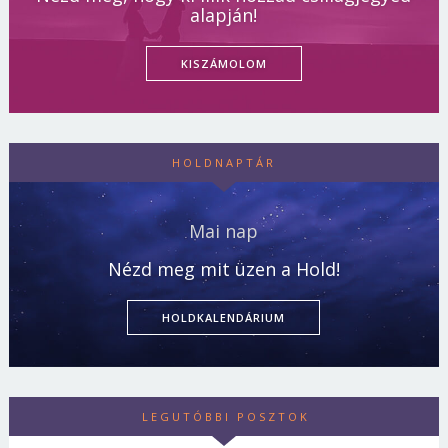
alapján!
KISZÁMOLOM
HOLDNAPTÁR
Mai nap
Nézd meg mit üzen a Hold!
HOLDKALENDÁRIUM
LEGUTÓBBI POSZTOK