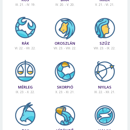
III. 21. - IV. 19.
IV. 20. - V. 20.
V. 21. - VI. 21.
RÁK
OROSZLÁN
SZŰZ
VI. 22. - VII. 22.
VII. 23. - VIII. 22.
VIII. 23. - IX. 22.
MÉRLEG
SKORPIÓ
NYILAS
IX. 23. - X. 22.
X. 23. - XI. 21.
XI. 22. - XII. 21.