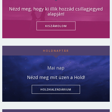
Nézd meg, hogy ki illik hozzád csillagjegyed
alapján!
KISZÁMOLOM
HOLDNAPTÁR
Mai nap
Nézd meg mit üzen a Hold!
HOLDKALENDÁRIUM