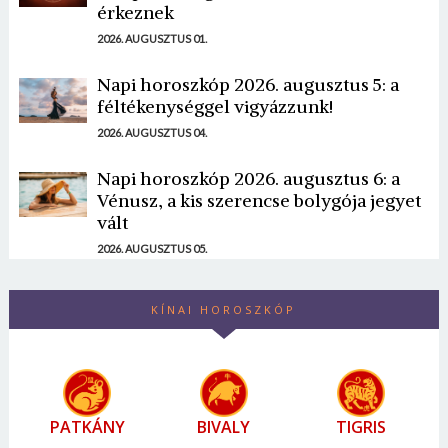
érkeznek
2026. AUGUSZTUS 01.
Napi horoszkóp 2026. augusztus 5: a
féltékenységgel vigyázzunk!
2026. AUGUSZTUS 04.
Napi horoszkóp 2026. augusztus 6: a
Vénusz, a kis szerencse bolygója jegyet
vált
2026. AUGUSZTUS 05.
KÍNAI HOROSZKÓP
PATKÁNY
BIVALY
TIGRIS