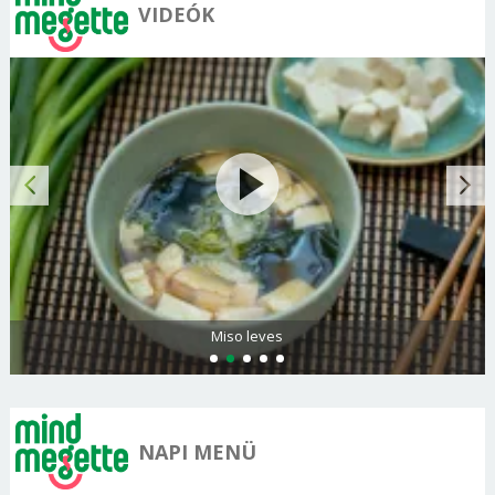
VIDEÓK
Miso leves
NAPI MENÜ