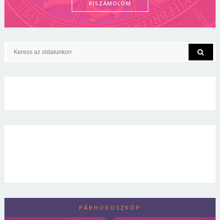
KISZÁMOLOM
PÁRHOROSZKÓP