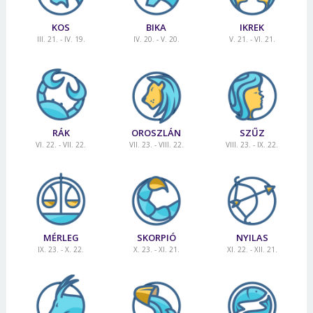
KOS
BIKA
IKREK
III. 21. - IV. 19.
IV. 20. - V. 20.
V. 21. - VI. 21.
RÁK
OROSZLÁN
SZŰZ
VI. 22. - VII. 22.
VII. 23. - VIII. 22.
VIII. 23. - IX. 22.
MÉRLEG
SKORPIÓ
NYILAS
IX. 23. - X. 22.
X. 23. - XI. 21.
XI. 22. - XII. 21.