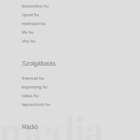
borsonline.hu
ripost.hu
metropol.hu
life.hu
she.hu
Szolgáltatás
freemail.hu
koponyeg.hu
videa.hu
lapcentrum.hu
Rádió