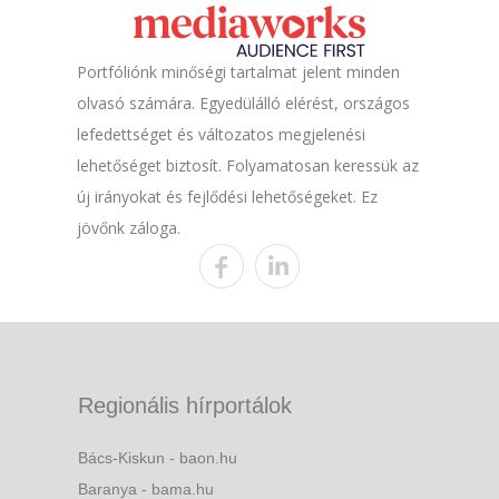
Portfóliónk minőségi tartalmat jelent minden
olvasó számára. Egyedülálló elérést, országos
lefedettséget és változatos megjelenési
lehetőséget biztosít. Folyamatosan keressük az
új irányokat és fejlődési lehetőségeket. Ez
jövőnk záloga.
Regionális hírportálok
Bács-Kiskun - baon.hu
Baranya - bama.hu