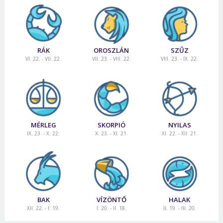
RÁK
OROSZLÁN
SZŰZ
VI. 22. - VII. 22.
VII. 23. - VIII. 22.
VIII. 23. - IX. 22.
MÉRLEG
SKORPIÓ
NYILAS
IX. 23. - X. 22.
X. 23. - XI. 21.
XI. 22. - XII. 21.
BAK
VÍZÖNTŐ
HALAK
XII. 22. - I. 19.
I. 20. - II. 18.
II. 19. - III. 20.