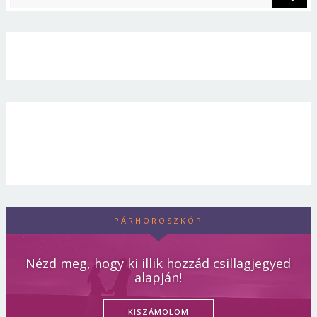
PÁRHOROSZKÓP
Nézd meg, hogy ki illik hozzád csillagjegyed
alapján!
KISZÁMOLOM