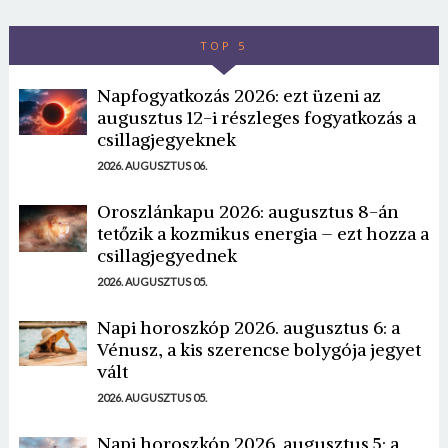
TOP 5
Napfogyatkozás 2026: ezt üzeni az
augusztus 12-i részleges fogyatkozás a
csillagjegyeknek
2026. AUGUSZTUS 06.
Oroszlánkapu 2026: augusztus 8-án
tetőzik a kozmikus energia – ezt hozza a
csillagjegyednek
2026. AUGUSZTUS 05.
Napi horoszkóp 2026. augusztus 6: a
Vénusz, a kis szerencse bolygója jegyet
vált
2026. AUGUSZTUS 05.
Napi horoszkóp 2026. augusztus 5: a