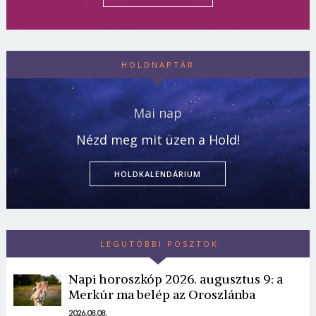
HOLDNAPTÁR
Mai nap
Nézd meg mit üzen a Hold!
HOLDKALENDÁRIUM
LEGUTÓBBI POSZTOK
Napi horoszkóp 2026. augusztus 9: a
Merkúr ma belép az Oroszlánba
2026.08.08.