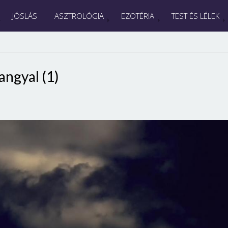
JÓSLÁS
ASZTROLÓGIA
EZOTÉRIA
TEST ÉS LÉLEK
angyal (1)