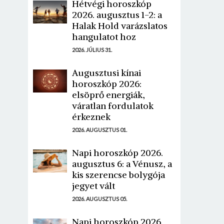
Hétvégi horoszkóp
2026. augusztus 1-2: a
Halak Hold varázslatos
hangulatot hoz
2026. JÚLIUS 31.
Augusztusi kínai
horoszkóp 2026:
elsöprő energiák,
váratlan fordulatok
érkeznek
2026. AUGUSZTUS 01.
Napi horoszkóp 2026.
augusztus 6: a Vénusz, a
kis szerencse bolygója
jegyet vált
2026. AUGUSZTUS 05.
Napi horoszkóp 2026.