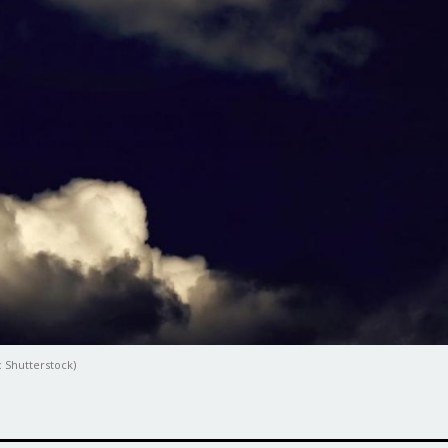
: Shutterstock)