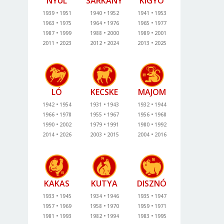
NYÚL
SÁRKÁNY
KÍGYÓ
1939
1951
1940
1952
1941
1953
1963
1975
1964
1976
1965
1977
1987
1999
1988
2000
1989
2001
2011
2023
2012
2024
2013
2025
LÓ
KECSKE
MAJOM
1942
1954
1931
1943
1932
1944
1966
1978
1955
1967
1956
1968
1990
2002
1979
1991
1980
1992
2014
2026
2003
2015
2004
2016
KAKAS
KUTYA
DISZNÓ
1933
1945
1934
1946
1935
1947
1957
1969
1958
1970
1959
1971
1981
1993
1982
1994
1983
1995