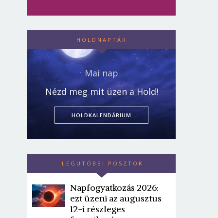
HOLDNAPTÁR
Mai nap
Nézd meg mit üzen a Hold!
HOLDKALENDÁRIUM
LEGUTÓBBI POSZTOK
Napfogyatkozás 2026:
ezt üzeni az augusztus
12-i részleges