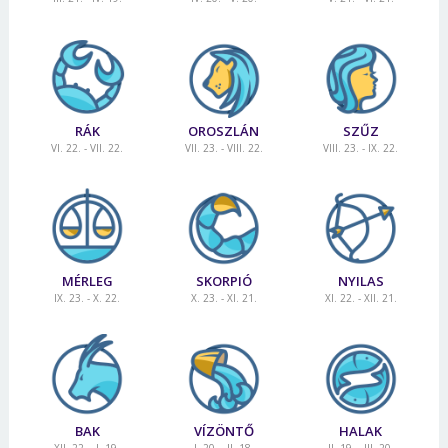
RÁK
OROSZLÁN
SZŰZ
VI. 22. - VII. 22.
VII. 23. - VIII. 22.
VIII. 23. - IX. 22.
MÉRLEG
SKORPIÓ
NYILAS
IX. 23. - X. 22.
X. 23. - XI. 21.
XI. 22. - XII. 21.
BAK
VÍZÖNTŐ
HALAK