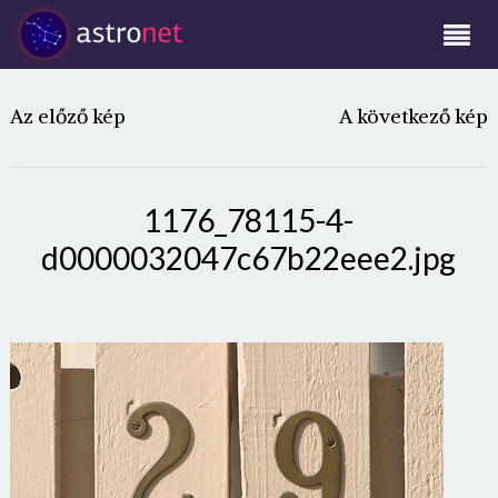
Az előző kép
A következő kép
1176_78115-4-
d0000032047c67b22eee2.jpg