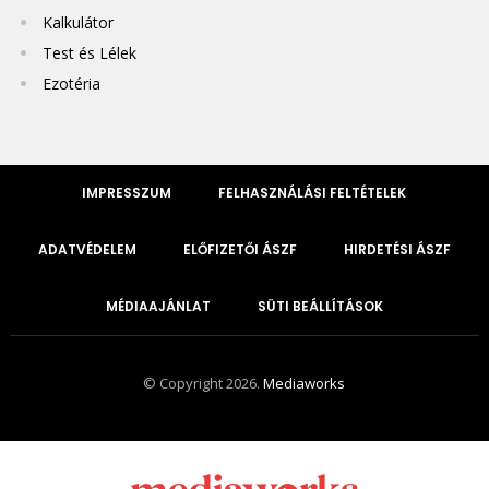
Kalkulátor
Test és Lélek
Ezotéria
IMPRESSZUM
FELHASZNÁLÁSI FELTÉTELEK
ADATVÉDELEM
ELŐFIZETŐI ÁSZF
HIRDETÉSI ÁSZF
MÉDIAAJÁNLAT
SÜTI BEÁLLÍTÁSOK
© Copyright 2026.
Mediaworks