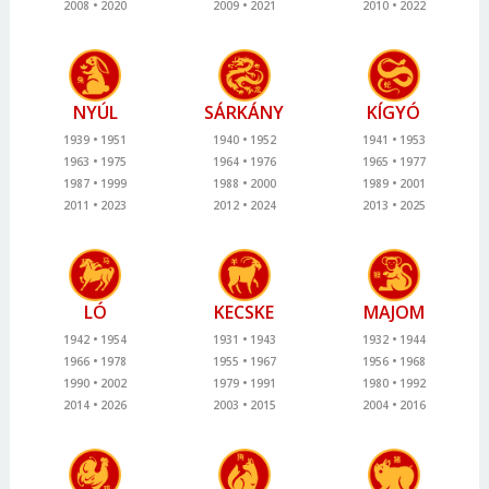
2008
2020
2009
2021
2010
2022
NYÚL
SÁRKÁNY
KÍGYÓ
1939
1951
1940
1952
1941
1953
1963
1975
1964
1976
1965
1977
1987
1999
1988
2000
1989
2001
2011
2023
2012
2024
2013
2025
LÓ
KECSKE
MAJOM
1942
1954
1931
1943
1932
1944
1966
1978
1955
1967
1956
1968
1990
2002
1979
1991
1980
1992
2014
2026
2003
2015
2004
2016