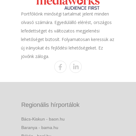
Portfóliónk minőségi tartalmat jelent minden
olvasó számára. Egyedülálló elérést, országos
lefedettséget és változatos megjelenési
lehetőséget biztosít. Folyamatosan keressük az
új irányokat és fejlődési lehetőségeket. Ez
jövőnk záloga.
Regionális hírportálok
Bács-Kiskun - baon.hu
Baranya - bama.hu