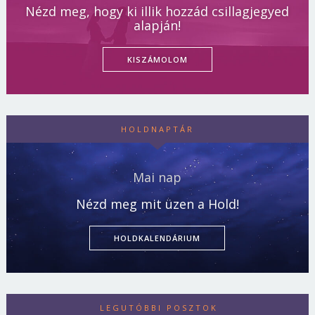
Nézd meg, hogy ki illik hozzád csillagjegyed
alapján!
KISZÁMOLOM
HOLDNAPTÁR
Mai nap
Nézd meg mit üzen a Hold!
HOLDKALENDÁRIUM
LEGUTÓBBI POSZTOK