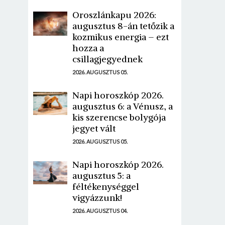
Oroszlánkapu 2026:
augusztus 8-án tetőzik a
kozmikus energia – ezt
hozza a
csillagjegyednek
2026. AUGUSZTUS 05.
Napi horoszkóp 2026.
augusztus 6: a Vénusz, a
kis szerencse bolygója
jegyet vált
2026. AUGUSZTUS 05.
Napi horoszkóp 2026.
augusztus 5: a
féltékenységgel
vigyázzunk!
2026. AUGUSZTUS 04.