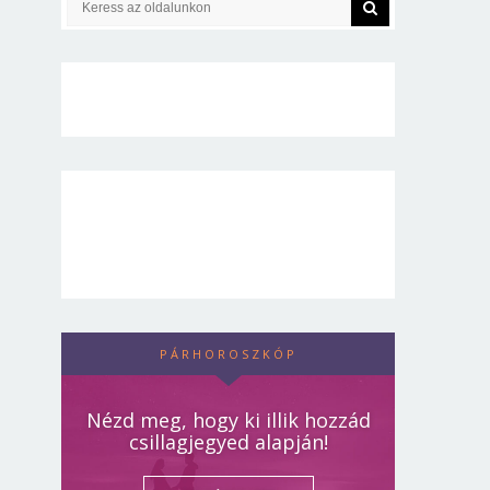
PÁRHOROSZKÓP
Nézd meg, hogy ki illik hozzád
csillagjegyed alapján!