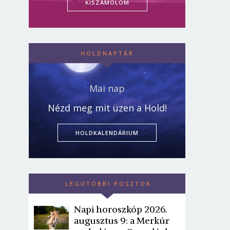
KISZÁMOLOM
HOLDNAPTÁR
Mai nap
Nézd meg mit üzen a Hold!
HOLDKALENDÁRIUM
LEGUTÓBBI POSZTOK
Napi horoszkóp 2026.
augusztus 9: a Merkúr