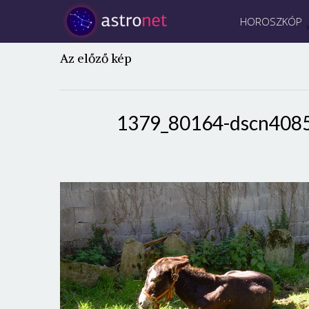
HOROSZKÓP
Az előző kép
1379_80164-dscn408