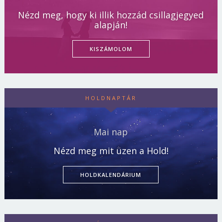
Nézd meg, hogy ki illik hozzád csillagjegyed
alapján!
KISZÁMOLOM
HOLDNAPTÁR
Mai nap
Nézd meg mit üzen a Hold!
HOLDKALENDÁRIUM