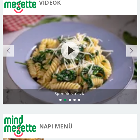
VIDEÓK
Spenótos tészta
NAPI MENÜ