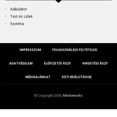
Kalkulátor
Test és Lélek
Ezotéria
IMPRESSZUM
FELHASZNÁLÁSI FELTÉTELEK
ADATVÉDELEM
ELŐFIZETŐI ÁSZF
HIRDETÉSI ÁSZF
MÉDIAAJÁNLAT
SÜTI BEÁLLÍTÁSOK
© Copyright 2026.
Mediaworks