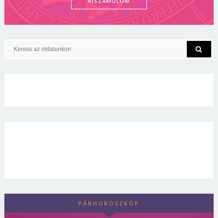
KISZÁMOLOM
PÁRHOROSZKÓP