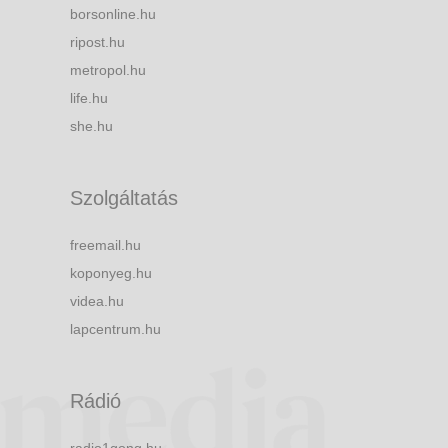
borsonline.hu
ripost.hu
metropol.hu
life.hu
she.hu
Szolgáltatás
freemail.hu
koponyeg.hu
videa.hu
lapcentrum.hu
Rádió