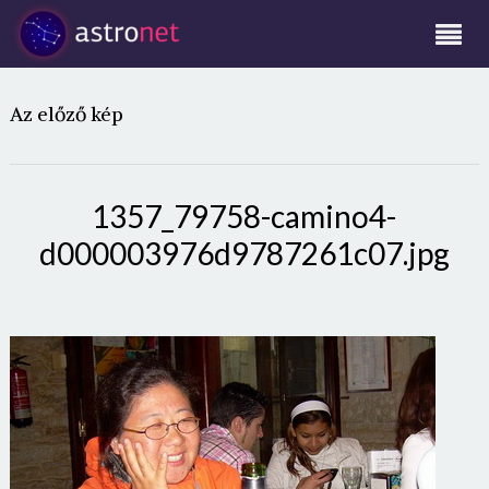
Az előző kép
1357_79758-camino4-
d000003976d9787261c07.jpg