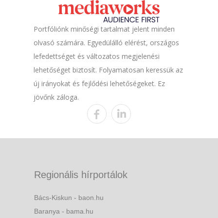
Portfóliónk minőségi tartalmat jelent minden
olvasó számára. Egyedülálló elérést, országos
lefedettséget és változatos megjelenési
lehetőséget biztosít. Folyamatosan keressük az
új irányokat és fejlődési lehetőségeket. Ez
jövőnk záloga.
Regionális hírportálok
Bács-Kiskun - baon.hu
Baranya - bama.hu