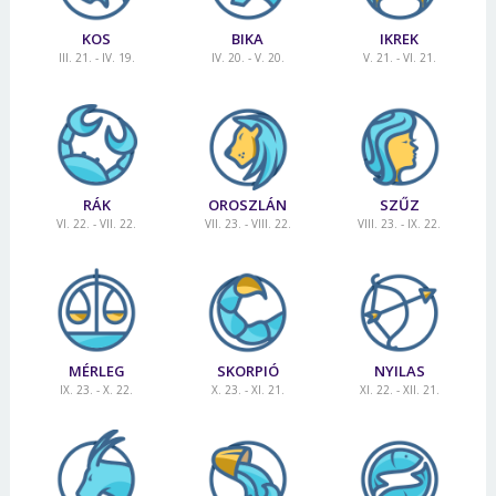
KOS
BIKA
IKREK
III. 21. - IV. 19.
IV. 20. - V. 20.
V. 21. - VI. 21.
RÁK
OROSZLÁN
SZŰZ
VI. 22. - VII. 22.
VII. 23. - VIII. 22.
VIII. 23. - IX. 22.
MÉRLEG
SKORPIÓ
NYILAS
IX. 23. - X. 22.
X. 23. - XI. 21.
XI. 22. - XII. 21.