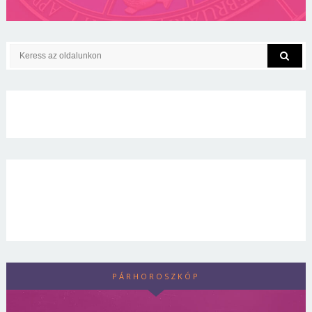
PÁRHOROSZKÓP