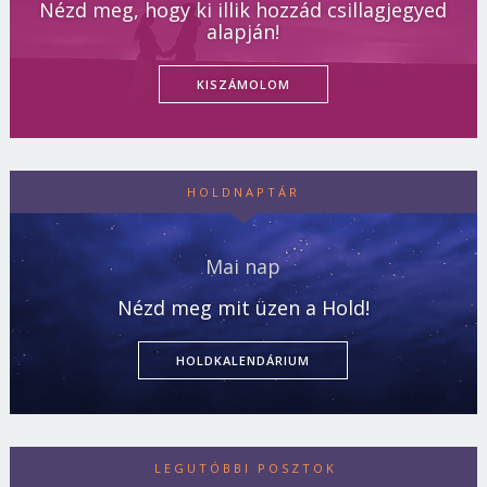
Nézd meg, hogy ki illik hozzád csillagjegyed
alapján!
KISZÁMOLOM
HOLDNAPTÁR
Mai nap
Nézd meg mit üzen a Hold!
HOLDKALENDÁRIUM
LEGUTÓBBI POSZTOK