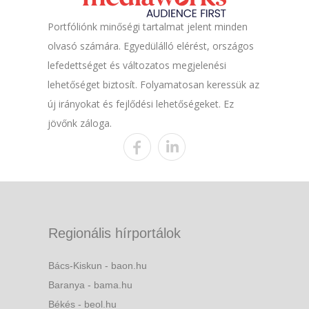
Portfóliónk minőségi tartalmat jelent minden
olvasó számára. Egyedülálló elérést, országos
lefedettséget és változatos megjelenési
lehetőséget biztosít. Folyamatosan keressük az
új irányokat és fejlődési lehetőségeket. Ez
jövőnk záloga.
Regionális hírportálok
Bács-Kiskun - baon.hu
Baranya - bama.hu
Békés - beol.hu