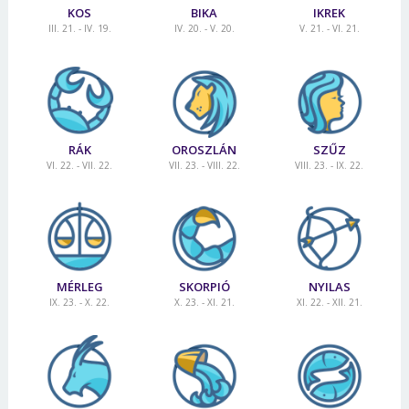
KOS
BIKA
IKREK
III. 21. - IV. 19.
IV. 20. - V. 20.
V. 21. - VI. 21.
RÁK
OROSZLÁN
SZŰZ
VI. 22. - VII. 22.
VII. 23. - VIII. 22.
VIII. 23. - IX. 22.
MÉRLEG
SKORPIÓ
NYILAS
IX. 23. - X. 22.
X. 23. - XI. 21.
XI. 22. - XII. 21.