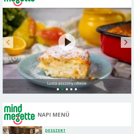
Lusta asszony rétese
NAPI MENÜ
DESSZERT