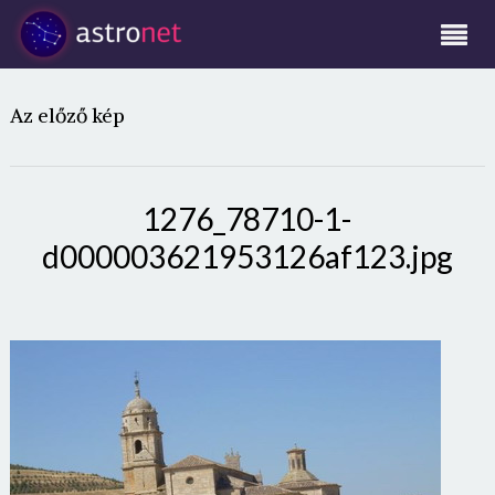
Az előző kép
1276_78710-1-
d000003621953126af123.jpg