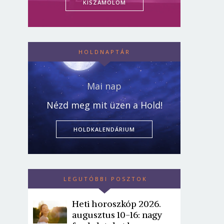
KISZÁMOLOM
HOLDNAPTÁR
Mai nap
Nézd meg mit üzen a Hold!
HOLDKALENDÁRIUM
LEGUTÓBBI POSZTOK
Heti horoszkóp 2026.
augusztus 10-16: nagy