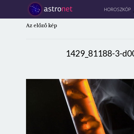
HOROSZKÓP
Az előző kép
1429_81188-3-d0