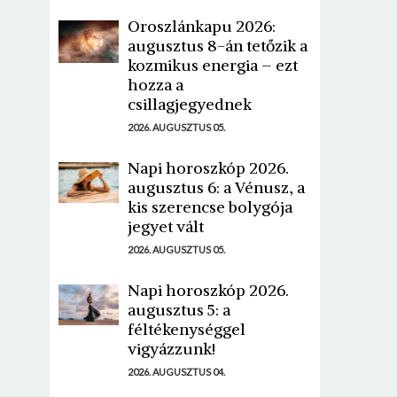
Oroszlánkapu 2026:
augusztus 8-án tetőzik a
kozmikus energia – ezt
hozza a
csillagjegyednek
2026. AUGUSZTUS 05.
Napi horoszkóp 2026.
augusztus 6: a Vénusz, a
kis szerencse bolygója
jegyet vált
2026. AUGUSZTUS 05.
Napi horoszkóp 2026.
augusztus 5: a
féltékenységgel
vigyázzunk!
2026. AUGUSZTUS 04.