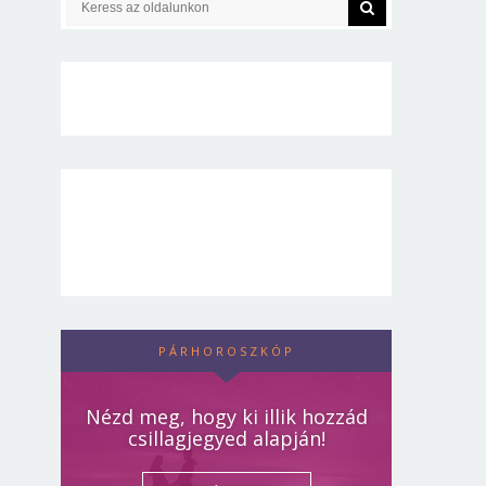
PÁRHOROSZKÓP
Nézd meg, hogy ki illik hozzád
csillagjegyed alapján!