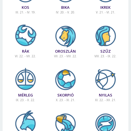
KOS
BIKA
IKREK
III. 21. - IV. 19.
IV. 20. - V. 20.
V. 21. - VI. 21.
RÁK
OROSZLÁN
SZŰZ
VI. 22. - VII. 22.
VII. 23. - VIII. 22.
VIII. 23. - IX. 22.
MÉRLEG
SKORPIÓ
NYILAS
IX. 23. - X. 22.
X. 23. - XI. 21.
XI. 22. - XII. 21.