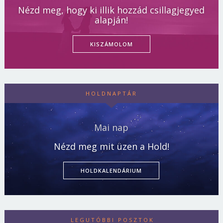
Nézd meg, hogy ki illik hozzád csillagjegyed
alapján!
KISZÁMOLOM
HOLDNAPTÁR
Mai nap
Nézd meg mit üzen a Hold!
HOLDKALENDÁRIUM
LEGUTÓBBI POSZTOK