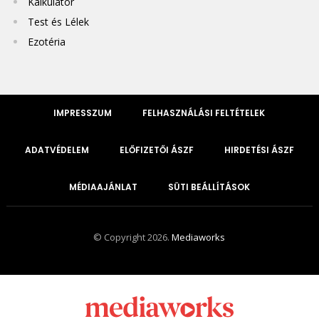
Kalkulátor
Test és Lélek
Ezotéria
IMPRESSZUM
FELHASZNÁLÁSI FELTÉTELEK
ADATVÉDELEM
ELŐFIZETŐI ÁSZF
HIRDETÉSI ÁSZF
MÉDIAAJÁNLAT
SÜTI BEÁLLÍTÁSOK
© Copyright 2026.
Mediaworks