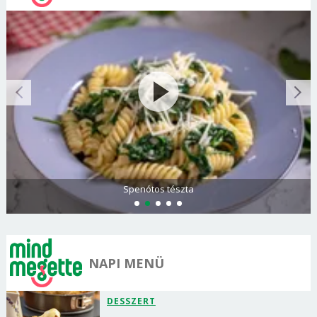
Spenótos tészta
NAPI MENÜ
DESSZERT