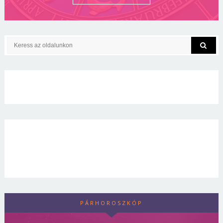
PÁRHOROSZKÓP