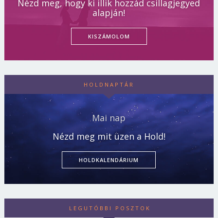
Nézd meg, hogy ki illik hozzád csillagjegyed
alapján!
KISZÁMOLOM
HOLDNAPTÁR
Mai nap
Nézd meg mit üzen a Hold!
HOLDKALENDÁRIUM
LEGUTÓBBI POSZTOK