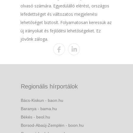
olvasó számára. Egyedülálló elérést, országos
lefedettséget és változatos megjelenési
lehetőséget biztosít. Folyamatosan keressük az
új irányokat és fejlődési lehetőségeket. Ez
jövőnk záloga.
Regionális hírportálok
Bács-Kiskun - baon.hu
Baranya - bama.hu
Békés - beol.hu
Borsod-Abaúj-Zemplén - boon.hu