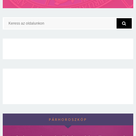
PÁRHOROSZKÓP