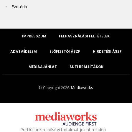
Ezotéria
IMPRESSZUM
FELHASZNÁLÁSI FELTÉTELEK
ADATVÉDELEM
ELŐFIZETŐI ÁSZF
HIRDETÉSI ÁSZF
MÉDIAAJÁNLAT
SÜTI BEÁLLÍTÁSOK
© Copyright 2026.
Mediaworks
Portfóliónk minőségi tartalmat jelent minden