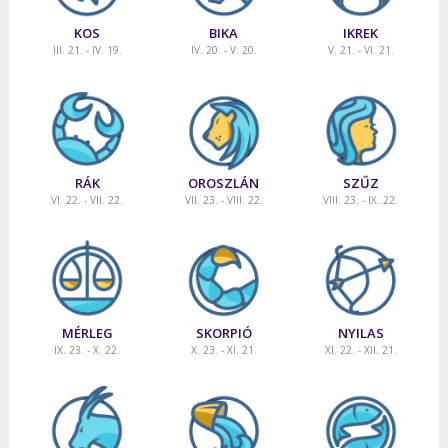
KOS
BIKA
IKREK
III. 21. - IV. 19.
IV. 20. - V. 20.
V. 21. - VI. 21.
RÁK
OROSZLÁN
SZŰZ
VI. 22. - VII. 22.
VII. 23. - VIII. 22.
VIII. 23. - IX. 22.
MÉRLEG
SKORPIÓ
NYILAS
IX. 23. - X. 22.
X. 23. - XI. 21.
XI. 22. - XII. 21.