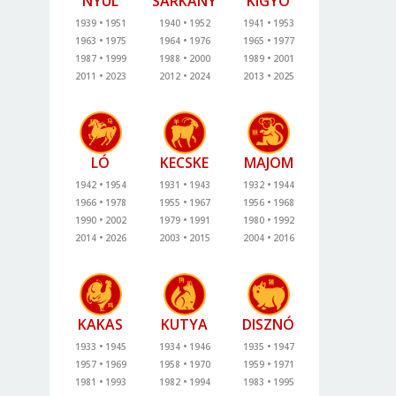
NYÚL
SÁRKÁNY
KÍGYÓ
1939
1951
1940
1952
1941
1953
1963
1975
1964
1976
1965
1977
1987
1999
1988
2000
1989
2001
2011
2023
2012
2024
2013
2025
LÓ
KECSKE
MAJOM
1942
1954
1931
1943
1932
1944
1966
1978
1955
1967
1956
1968
1990
2002
1979
1991
1980
1992
2014
2026
2003
2015
2004
2016
KAKAS
KUTYA
DISZNÓ
1933
1945
1934
1946
1935
1947
1957
1969
1958
1970
1959
1971
1981
1993
1982
1994
1983
1995