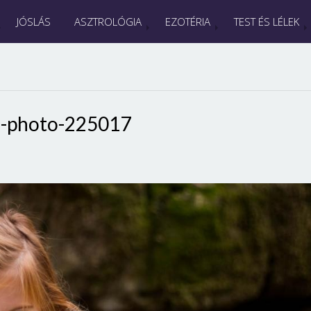
JÓSLÁS
ASZTROLÓGIA
EZOTÉRIA
TEST ÉS LÉLEK
s-photo-225017