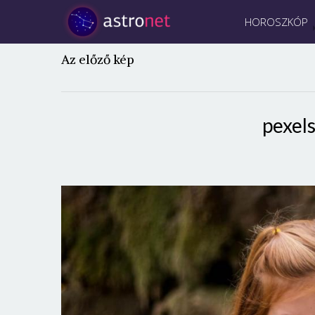
HOROSZKÓP
Az előző kép
pexel