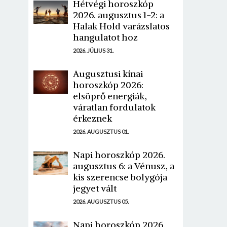
Hétvégi horoszkóp
2026. augusztus 1-2: a
Halak Hold varázslatos
hangulatot hoz
2026. JÚLIUS 31.
Augusztusi kínai
horoszkóp 2026:
elsöprő energiák,
váratlan fordulatok
érkeznek
2026. AUGUSZTUS 01.
Napi horoszkóp 2026.
augusztus 6: a Vénusz, a
kis szerencse bolygója
jegyet vált
2026. AUGUSZTUS 05.
Napi horoszkóp 2026.