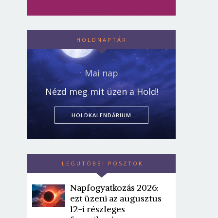
HOLDNAPTÁR
Mai nap
Nézd meg mit üzen a Hold!
HOLDKALENDÁRIUM
LEGUTÓBBI POSZTOK
Napfogyatkozás 2026:
ezt üzeni az augusztus
12-i részleges