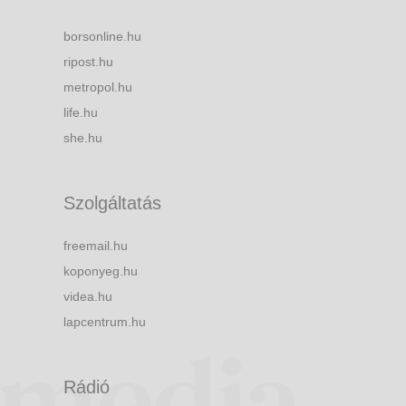
borsonline.hu
ripost.hu
metropol.hu
life.hu
she.hu
Szolgáltatás
freemail.hu
koponyeg.hu
videa.hu
lapcentrum.hu
Rádió