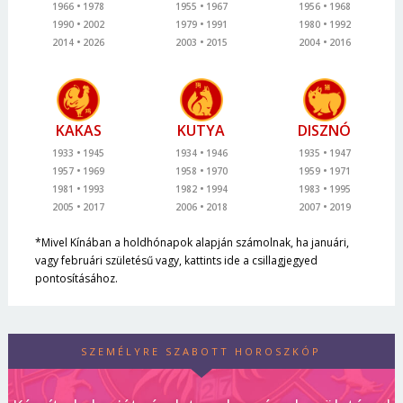
1966
1978
1955
1967
1956
1968
1990
2002
1979
1991
1980
1992
2014
2026
2003
2015
2004
2016
KAKAS
KUTYA
DISZNÓ
1933
1945
1934
1946
1935
1947
1957
1969
1958
1970
1959
1971
1981
1993
1982
1994
1983
1995
2005
2017
2006
2018
2007
2019
*Mivel Kínában a holdhónapok alapján számolnak, ha januári,
vagy februári születésű vagy, kattints ide a csillagjegyed
pontosításához.
SZEMÉLYRE SZABOTT HOROSZKÓP