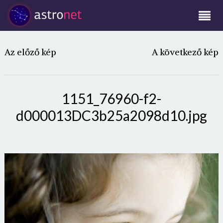
Az előző kép
A következő kép
1151_76960-f2-
d000013DC3b25a2098d10.jpg