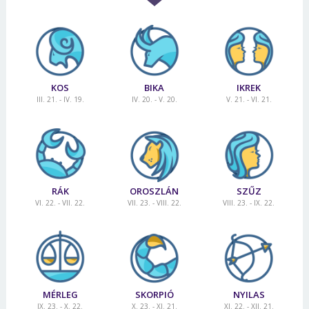
KOS
BIKA
IKREK
III. 21. - IV. 19.
IV. 20. - V. 20.
V. 21. - VI. 21.
RÁK
OROSZLÁN
SZŰZ
VI. 22. - VII. 22.
VII. 23. - VIII. 22.
VIII. 23. - IX. 22.
MÉRLEG
SKORPIÓ
NYILAS
IX. 23. - X. 22.
X. 23. - XI. 21.
XI. 22. - XII. 21.