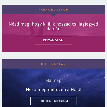
PÁRHOROSZKÓP
Nézd meg, hogy ki illik hozzád csillagjegyed
alapján!
KISZÁMOLOM
HOLDNAPTÁR
Mai nap
Nézd meg mit üzen a Hold!
HOLDKALENDÁRIUM