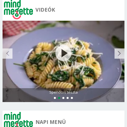
VIDEÓK
Spenótos tészta
NAPI MENÜ