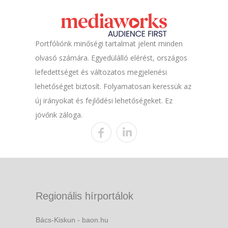
Portfóliónk minőségi tartalmat jelent minden
olvasó számára. Egyedülálló elérést, országos
lefedettséget és változatos megjelenési
lehetőséget biztosít. Folyamatosan keressük az
új irányokat és fejlődési lehetőségeket. Ez
jövőnk záloga.
Regionális hírportálok
Bács-Kiskun - baon.hu