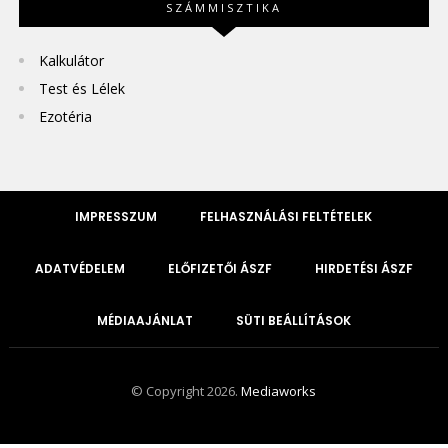
SZÁMMISZTIKA
Kalkulátor
Test és Lélek
Ezotéria
IMPRESSZUM
FELHASZNÁLÁSI FELTÉTELEK
ADATVÉDELEM
ELŐFIZETŐI ÁSZF
HIRDETÉSI ÁSZF
MÉDIAAJÁNLAT
SÜTI BEÁLLÍTÁSOK
© Copyright 2026.
Mediaworks