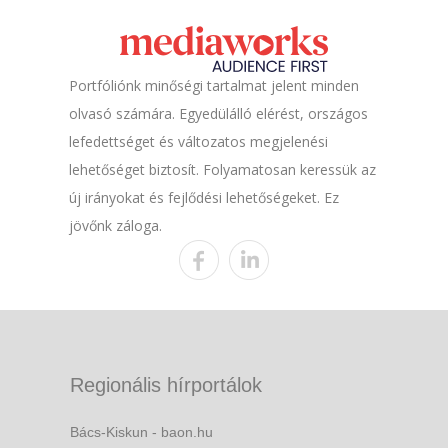
Portfóliónk minőségi tartalmat jelent minden
olvasó számára. Egyedülálló elérést, országos
lefedettséget és változatos megjelenési
lehetőséget biztosít. Folyamatosan keressük az
új irányokat és fejlődési lehetőségeket. Ez
jövőnk záloga.
Regionális hírportálok
Bács-Kiskun - baon.hu