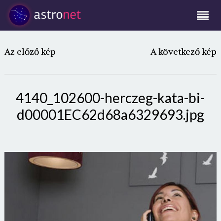
Az előző kép
A következő kép
4140_102600-herczeg-kata-bi-
d00001EC62d68a6329693.jpg