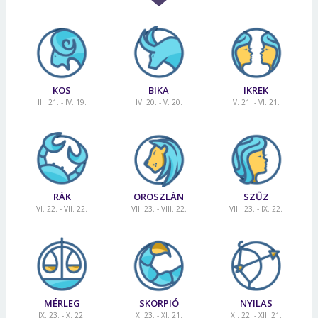
KOS
BIKA
IKREK
III. 21. - IV. 19.
IV. 20. - V. 20.
V. 21. - VI. 21.
RÁK
OROSZLÁN
SZŰZ
VI. 22. - VII. 22.
VII. 23. - VIII. 22.
VIII. 23. - IX. 22.
MÉRLEG
SKORPIÓ
NYILAS
IX. 23. - X. 22.
X. 23. - XI. 21.
XI. 22. - XII. 21.