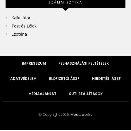
SZÁMMISZTIKA
Kalkulátor
Test és Lélek
Ezotéria
IMPRESSZUM
FELHASZNÁLÁSI FELTÉTELEK
ADATVÉDELEM
ELŐFIZETŐI ÁSZF
HIRDETÉSI ÁSZF
MÉDIAAJÁNLAT
SÜTI BEÁLLÍTÁSOK
© Copyright 2026.
Mediaworks