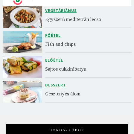
VEGETÁRIÁNUS
Egyszerű mediterrán lecsó
FŐÉTEL
Fish and chips
ELŐÉTEL
Sajtos cukkinibatyu
DESSZERT
Gesztenyés álom
HOROSZKÓPOK