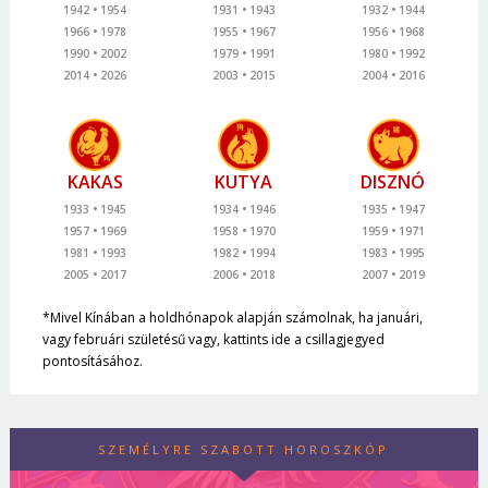
1942
1954
1931
1943
1932
1944
1966
1978
1955
1967
1956
1968
1990
2002
1979
1991
1980
1992
2014
2026
2003
2015
2004
2016
KAKAS
KUTYA
DISZNÓ
1933
1945
1934
1946
1935
1947
1957
1969
1958
1970
1959
1971
1981
1993
1982
1994
1983
1995
2005
2017
2006
2018
2007
2019
*Mivel Kínában a holdhónapok alapján számolnak, ha januári,
vagy februári születésű vagy, kattints ide a csillagjegyed
pontosításához.
SZEMÉLYRE SZABOTT HOROSZKÓP