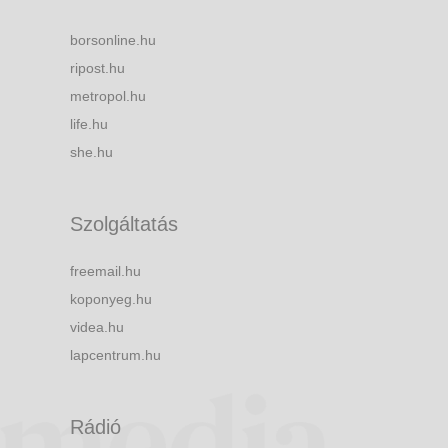
borsonline.hu
ripost.hu
metropol.hu
life.hu
she.hu
Szolgáltatás
freemail.hu
koponyeg.hu
videa.hu
lapcentrum.hu
Rádió