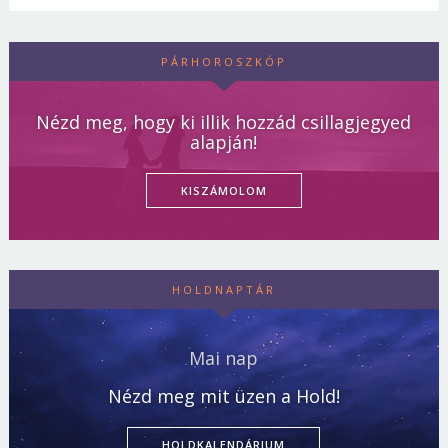
PÁRHOROSZKÓP
Nézd meg, hogy ki illik hozzád csillagjegyed
alapján!
KISZÁMOLOM
HOLDNAPTÁR
Mai nap
Nézd meg mit üzen a Hold!
HOLDKALENDÁRIUM