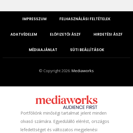
IMPRESSZUM
FELHASZNÁLÁSI FELTÉTELEK
ADATVÉDELEM
ELŐFIZETŐI ÁSZF
HIRDETÉSI ÁSZF
MÉDIAAJÁNLAT
SÜTI BEÁLLÍTÁSOK
© Copyright 2026.
Mediaworks
Portfóliónk minőségi tartalmat jelent minden
olvasó számára. Egyedülálló elérést, országos
lefedettséget és változatos megjelenési