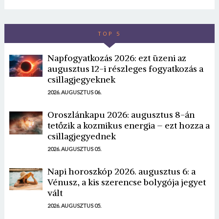
TOP 5
Napfogyatkozás 2026: ezt üzeni az
augusztus 12-i részleges fogyatkozás a
csillagjegyeknek
2026. AUGUSZTUS 06.
Oroszlánkapu 2026: augusztus 8-án
tetőzik a kozmikus energia – ezt hozza a
csillagjegyednek
2026. AUGUSZTUS 05.
Napi horoszkóp 2026. augusztus 6: a
Vénusz, a kis szerencse bolygója jegyet
vált
2026. AUGUSZTUS 05.