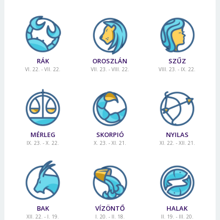
RÁK
OROSZLÁN
SZŰZ
VI. 22. - VII. 22.
VII. 23. - VIII. 22.
VIII. 23. - IX. 22.
MÉRLEG
SKORPIÓ
NYILAS
IX. 23. - X. 22.
X. 23. - XI. 21.
XI. 22. - XII. 21.
BAK
VÍZÖNTŐ
HALAK
XII. 22. - I. 19.
I. 20. - II. 18.
II. 19. - III. 20.