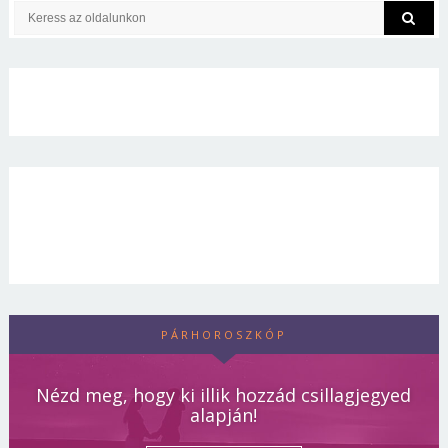
PÁRHOROSZKÓP
Nézd meg, hogy ki illik hozzád csillagjegyed
alapján!