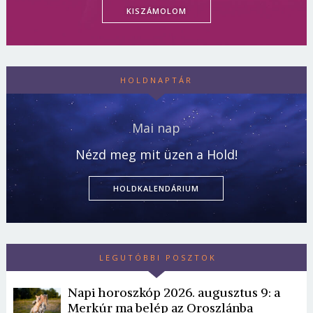
KISZÁMOLOM
HOLDNAPTÁR
Mai nap
Nézd meg mit üzen a Hold!
HOLDKALENDÁRIUM
LEGUTÓBBI POSZTOK
Napi horoszkóp 2026. augusztus 9: a
Merkúr ma belép az Oroszlánba