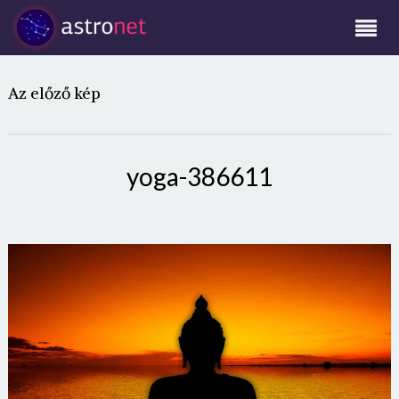
Az előző kép
yoga-386611