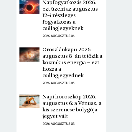
Napfogyatkozás 2026:
ezt üzeni az augusztus
12-i részleges
fogyatkozás a
csillagjegyeknek
2026. AUGUSZTUS 06.
Oroszlánkapu 2026:
augusztus 8-án tetőzik a
kozmikus energia – ezt
hozza a
csillagjegyednek
2026. AUGUSZTUS 05.
Napi horoszkóp 2026.
augusztus 6: a Vénusz, a
kis szerencse bolygója
jegyet vált
2026. AUGUSZTUS 05.