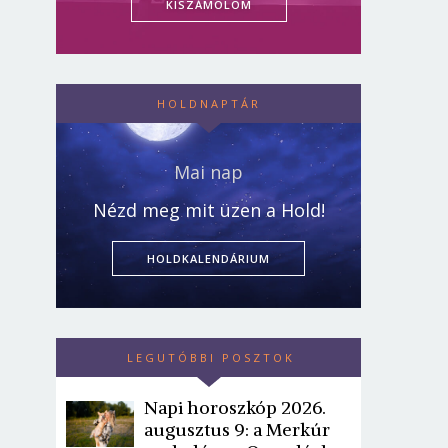
KISZÁMOLOM
HOLDNAPTÁR
Mai nap
Nézd meg mit üzen a Hold!
HOLDKALENDÁRIUM
LEGUTÓBBI POSZTOK
Napi horoszkóp 2026.
augusztus 9: a Merkúr