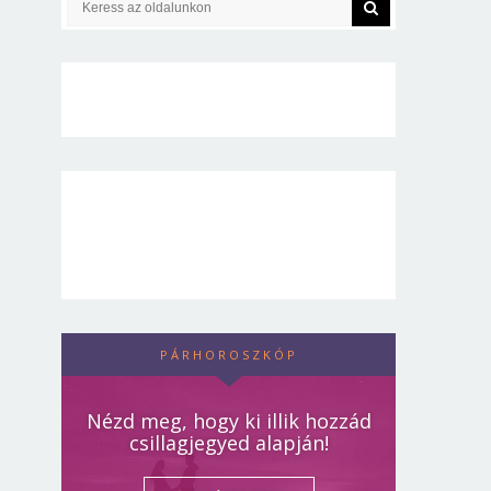
PÁRHOROSZKÓP
Nézd meg, hogy ki illik hozzád
csillagjegyed alapján!