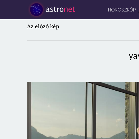
HOROSZKÓP
Az előző kép
ya