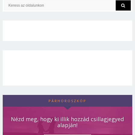
PÁRHOROSZKÓP
Nézd meg, hogy ki illik hozzád csillagjegyed
alapján!