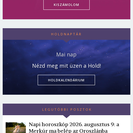
KISZÁMOLOM
HOLDNAPTÁR
Mai nap
Nézd meg mit üzen a Hold!
HOLDKALENDÁRIUM
LEGUTÓBBI POSZTOK
Napi horoszkóp 2026. augusztus 9: a
Merkúr ma belép az Oroszlánba