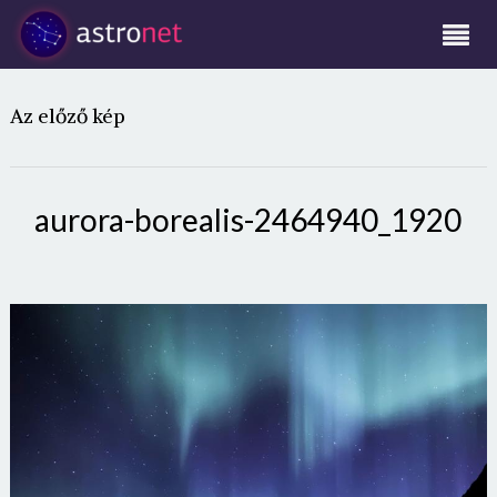
Az előző kép
aurora-borealis-2464940_1920