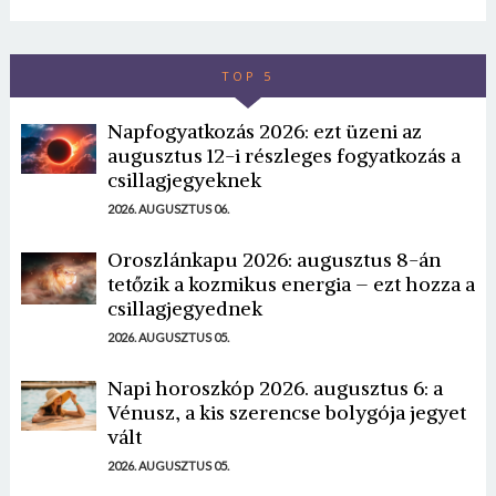
TOP 5
Napfogyatkozás 2026: ezt üzeni az
augusztus 12-i részleges fogyatkozás a
csillagjegyeknek
2026. AUGUSZTUS 06.
Oroszlánkapu 2026: augusztus 8-án
tetőzik a kozmikus energia – ezt hozza a
csillagjegyednek
2026. AUGUSZTUS 05.
Napi horoszkóp 2026. augusztus 6: a
Vénusz, a kis szerencse bolygója jegyet
vált
2026. AUGUSZTUS 05.