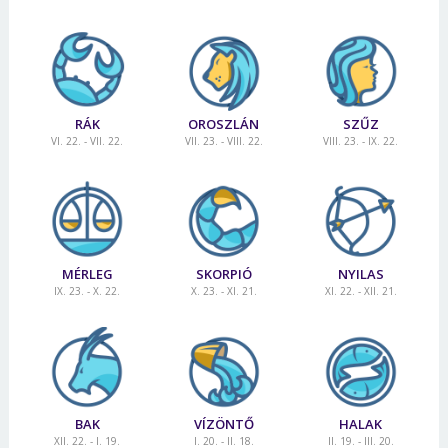
RÁK
OROSZLÁN
SZŰZ
VI. 22. - VII. 22.
VII. 23. - VIII. 22.
VIII. 23. - IX. 22.
MÉRLEG
SKORPIÓ
NYILAS
IX. 23. - X. 22.
X. 23. - XI. 21.
XI. 22. - XII. 21.
BAK
VÍZÖNTŐ
HALAK
XII. 22. - I. 19.
I. 20. - II. 18.
II. 19. - III. 20.