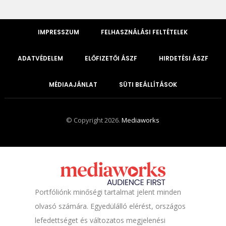
IMPRESSZUM
FELHASZNÁLÁSI FELTÉTELEK
ADATVÉDELEM
ELŐFIZETŐI ÁSZF
HIRDETÉSI ÁSZF
MÉDIAAJÁNLAT
SÜTI BEÁLLÍTÁSOK
© Copyright 2026.
Mediaworks
Portfóliónk minőségi tartalmat jelent minden
olvasó számára. Egyedülálló elérést, országos
lefedettséget és változatos megjelenési