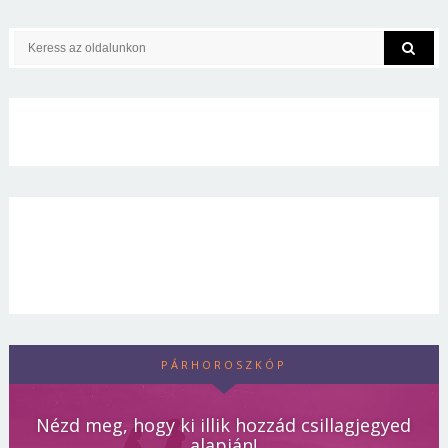
PÁRHOROSZKÓP
Nézd meg, hogy ki illik hozzád csillagjegyed
alapján!