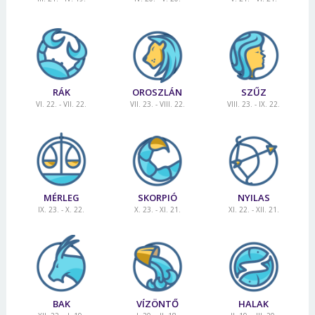
RÁK
OROSZLÁN
SZŰZ
VI. 22. - VII. 22.
VII. 23. - VIII. 22.
VIII. 23. - IX. 22.
MÉRLEG
SKORPIÓ
NYILAS
IX. 23. - X. 22.
X. 23. - XI. 21.
XI. 22. - XII. 21.
BAK
VÍZÖNTŐ
HALAK