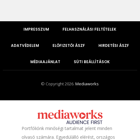
IMPRESSZUM
FELHASZNÁLÁSI FELTÉTELEK
ADATVÉDELEM
ELŐFIZETŐI ÁSZF
HIRDETÉSI ÁSZF
MÉDIAAJÁNLAT
SÜTI BEÁLLÍTÁSOK
© Copyright 2026.
Mediaworks
Portfóliónk minőségi tartalmat jelent minden
olvasó számára. Egyedülálló elérést, országos