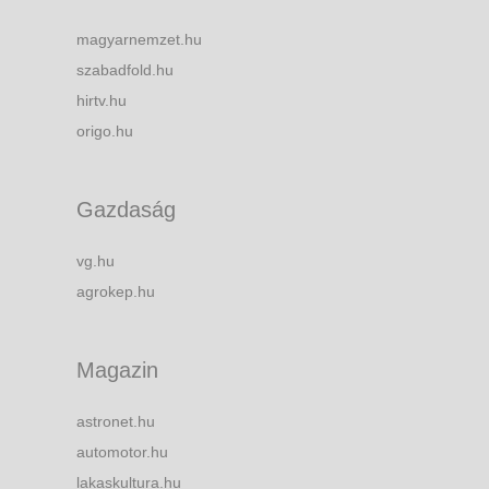
magyarnemzet.hu
szabadfold.hu
hirtv.hu
origo.hu
Gazdaság
vg.hu
agrokep.hu
Magazin
astronet.hu
automotor.hu
lakaskultura.hu