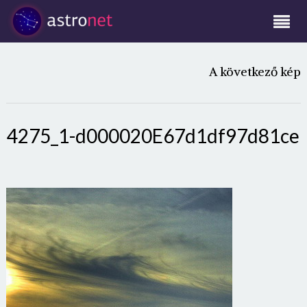
A következő kép
4275_1-d000020E67d1df97d81ce