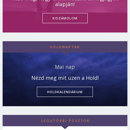
alapján!
KISZÁMOLOM
HOLDNAPTÁR
Mai nap
Nézd meg mit üzen a Hold!
HOLDKALENDÁRIUM
LEGUTÓBBI POSZTOK