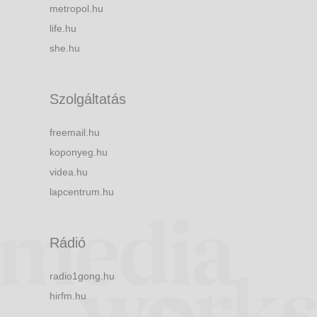
metropol.hu
life.hu
she.hu
Szolgáltatás
freemail.hu
koponyeg.hu
videa.hu
lapcentrum.hu
Rádió
radio1gong.hu
hirfm.hu