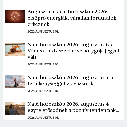
Utazzunk!>>>
Augusztusi kínai horoszkóp 2026:
elsöprő energiák, váratlan fordulatok
érkeznek
2026. AUGUSZTUS 01.
Napi horoszkóp 2026. augusztus 6: a
Vénusz, a kis szerencse bolygója jegyet
vált
2026. AUGUSZTUS 05.
Napi horoszkóp 2026. augusztus 5: a
féltékenységgel vigyázzunk!
2026. AUGUSZTUS 04.
Napi horoszkóp 2026. augusztus 4:
egyre erősödnek a pozitív tendenciák...
2026. AUGUSZTUS 03.