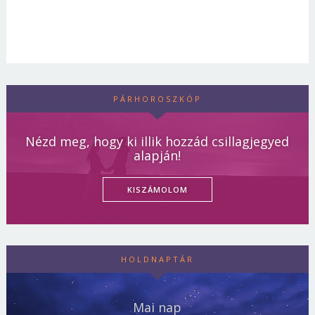
PÁRHOROSZKÓP
Nézd meg, hogy ki illik hozzád csillagjegyed
alapján!
KISZÁMOLOM
HOLDNAPTÁR
Mai nap