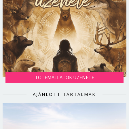
TOTEMÁLLATOK ÜZENETE
AJÁNLOTT TARTALMAK