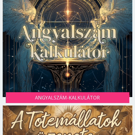
ANGYALSZÁM-KALKULÁTOR