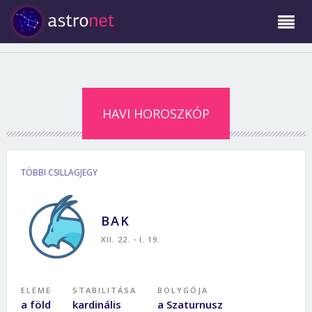
HAVI HOROSZKÓP
TÖBBI CSILLAGJEGY
BAK
XII. 22. - I. 19.
ELEME
STABILITÁSA
BOLYGÓJA
a föld
kardinális
a Szaturnusz