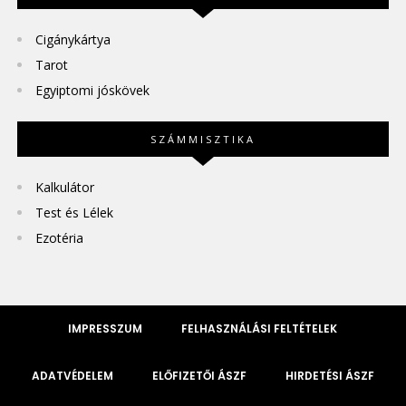
Cigánykártya
Tarot
Egyiptomi jóskövek
SZÁMMISZTIKA
Kalkulátor
Test és Lélek
Ezotéria
IMPRESSZUM
FELHASZNÁLÁSI FELTÉTELEK
ADATVÉDELEM
ELŐFIZETŐI ÁSZF
HIRDETÉSI ÁSZF