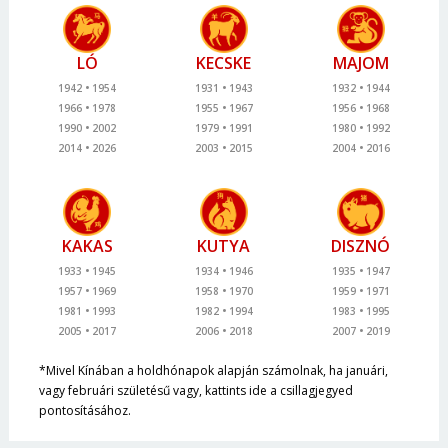
LÓ
KECSKE
MAJOM
1942
1954
1931
1943
1932
1944
1966
1978
1955
1967
1956
1968
1990
2002
1979
1991
1980
1992
2014
2026
2003
2015
2004
2016
KAKAS
KUTYA
DISZNÓ
1933
1945
1934
1946
1935
1947
1957
1969
1958
1970
1959
1971
1981
1993
1982
1994
1983
1995
2005
2017
2006
2018
2007
2019
*Mivel Kínában a holdhónapok alapján számolnak, ha januári,
vagy februári születésű vagy, kattints ide a csillagjegyed
pontosításához.