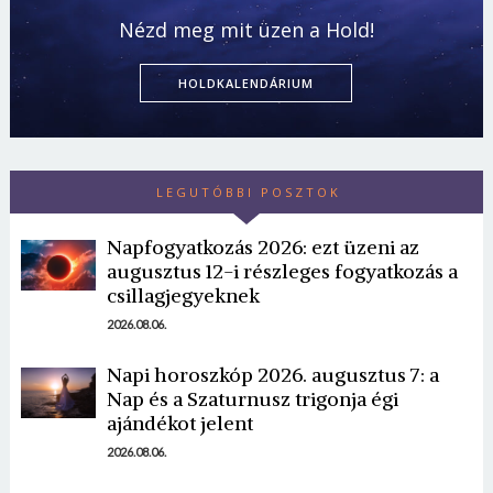
Nézd meg mit üzen a Hold!
HOLDKALENDÁRIUM
LEGUTÓBBI POSZTOK
Napfogyatkozás 2026: ezt üzeni az
augusztus 12-i részleges fogyatkozás a
csillagjegyeknek
2026.08.06.
Napi horoszkóp 2026. augusztus 7: a
Nap és a Szaturnusz trigonja égi
ajándékot jelent
2026.08.06.