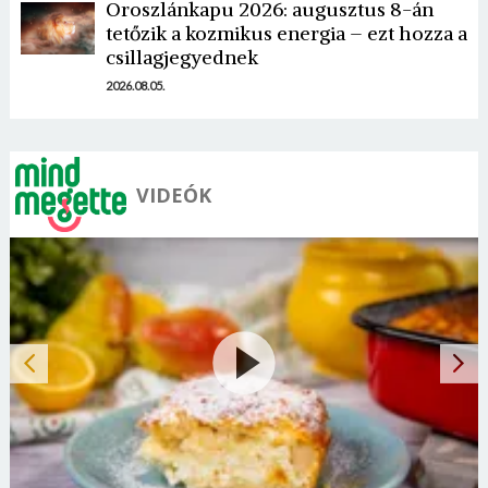
Oroszlánkapu 2026: augusztus 8-án
tetőzik a kozmikus energia – ezt hozza a
csillagjegyednek
2026.08.05.
VIDEÓK