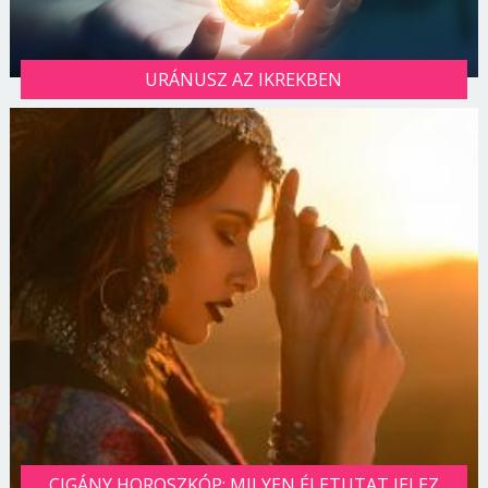
URÁNUSZ AZ IKREKBEN
CIGÁNY HOROSZKÓP: MILYEN ÉLETUTAT JELEZ