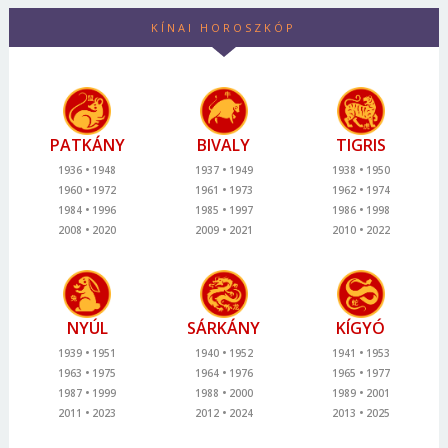
KÍNAI HOROSZKÓP
PATKÁNY
BIVALY
TIGRIS
1936
1948
1937
1949
1938
1950
1960
1972
1961
1973
1962
1974
1984
1996
1985
1997
1986
1998
2008
2020
2009
2021
2010
2022
NYÚL
SÁRKÁNY
KÍGYÓ
1939
1951
1940
1952
1941
1953
1963
1975
1964
1976
1965
1977
1987
1999
1988
2000
1989
2001
2011
2023
2012
2024
2013
2025