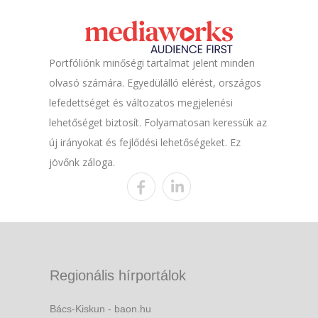
Portfóliónk minőségi tartalmat jelent minden
olvasó számára. Egyedülálló elérést, országos
lefedettséget és változatos megjelenési
lehetőséget biztosít. Folyamatosan keressük az
új irányokat és fejlődési lehetőségeket. Ez
jövőnk záloga.
Regionális hírportálok
Bács-Kiskun - baon.hu