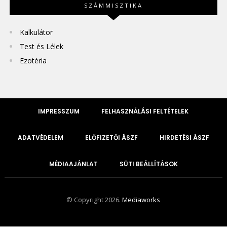
SZÁMMISZTIKA
Kalkulátor
Test és Lélek
Ezotéria
IMPRESSZUM
FELHASZNÁLÁSI FELTÉTELEK
ADATVÉDELEM
ELŐFIZETŐI ÁSZF
HIRDETÉSI ÁSZF
MÉDIAAJÁNLAT
SÜTI BEÁLLÍTÁSOK
© Copyright 2026.
Mediaworks