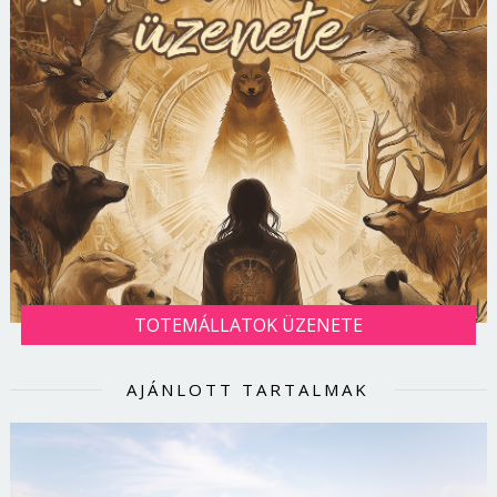
TOTEMÁLLATOK ÜZENETE
AJÁNLOTT TARTALMAK