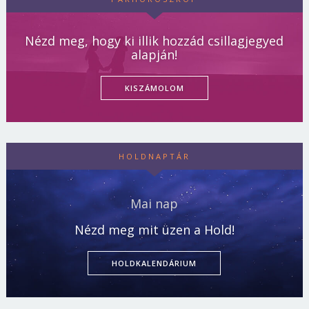
Nézd meg, hogy ki illik hozzád csillagjegyed
alapján!
KISZÁMOLOM
HOLDNAPTÁR
Mai nap
Nézd meg mit üzen a Hold!
HOLDKALENDÁRIUM