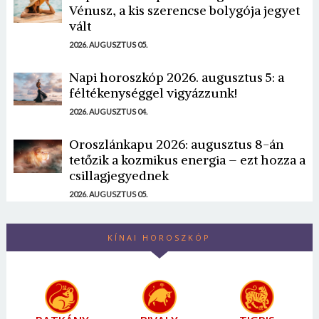
Vénusz, a kis szerencse bolygója jegyet
vált
2026. AUGUSZTUS 05.
Napi horoszkóp 2026. augusztus 5: a
féltékenységgel vigyázzunk!
2026. AUGUSZTUS 04.
Oroszlánkapu 2026: augusztus 8-án
tetőzik a kozmikus energia – ezt hozza a
csillagjegyednek
2026. AUGUSZTUS 05.
KÍNAI HOROSZKÓP