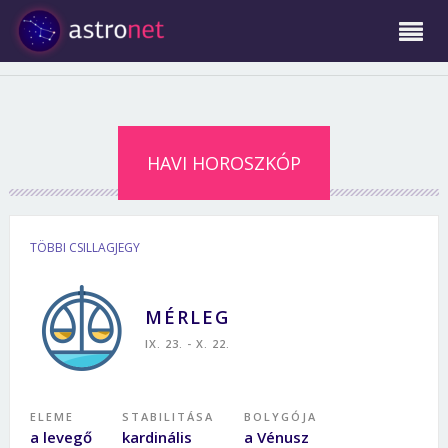
HAVI HOROSZKÓP
TÖBBI CSILLAGJEGY
MÉRLEG
IX. 23. - X. 22.
ELEME
STABILITÁSA
BOLYGÓJA
a levegő
kardinális
a Vénusz