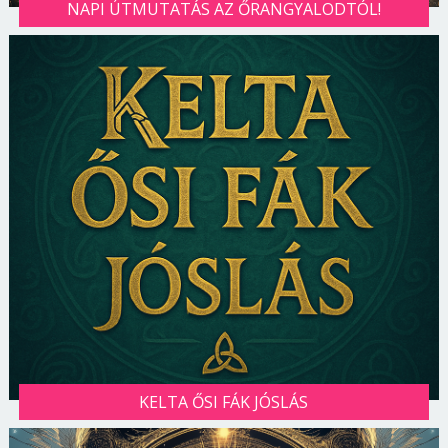
NAPI ÚTMUTATÁS AZ ŐRANGYALODTÓL!
KELTA ŐSI FÁK JÓSLÁS