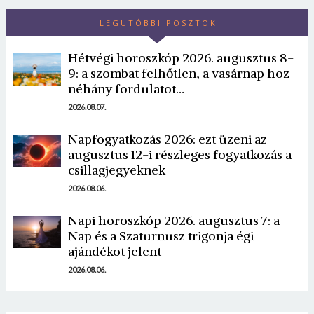
LEGUTÓBBI POSZTOK
Hétvégi horoszkóp 2026. augusztus 8-
9: a szombat felhőtlen, a vasárnap hoz
néhány fordulatot…
2026.08.07.
Napfogyatkozás 2026: ezt üzeni az
augusztus 12-i részleges fogyatkozás a
csillagjegyeknek
2026.08.06.
Napi horoszkóp 2026. augusztus 7: a
Nap és a Szaturnusz trigonja égi
ajándékot jelent
2026.08.06.