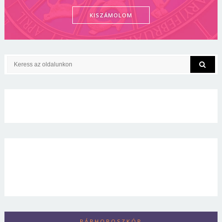
KISZÁMOLOM
PÁRHOROSZKÓP