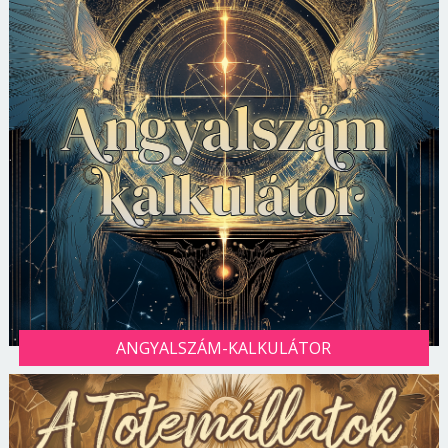
ANGYALSZÁM-KALKULÁTOR