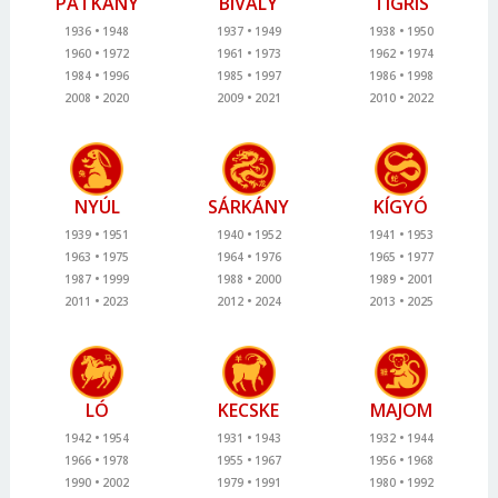
PATKÁNY
BIVALY
TIGRIS
1936
1948
1937
1949
1938
1950
1960
1972
1961
1973
1962
1974
1984
1996
1985
1997
1986
1998
2008
2020
2009
2021
2010
2022
NYÚL
SÁRKÁNY
KÍGYÓ
1939
1951
1940
1952
1941
1953
1963
1975
1964
1976
1965
1977
1987
1999
1988
2000
1989
2001
2011
2023
2012
2024
2013
2025
LÓ
KECSKE
MAJOM
1942
1954
1931
1943
1932
1944
1966
1978
1955
1967
1956
1968
1990
2002
1979
1991
1980
1992