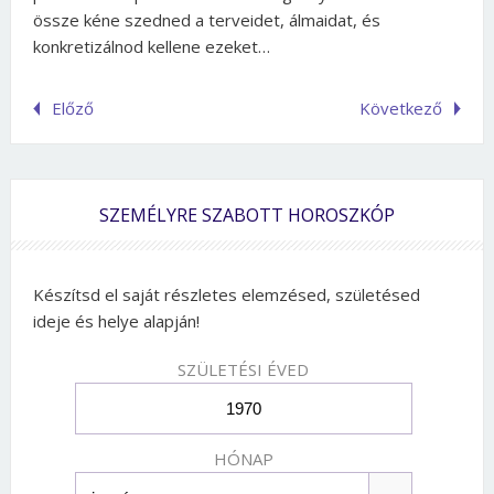
össze kéne szedned a terveidet, álmaidat, és
konkretizálnod kellene ezeket…
Előző
Következő
SZEMÉLYRE SZABOTT HOROSZKÓP
Készítsd el saját részletes elemzésed, születésed
ideje és helye alapján!
SZÜLETÉSI ÉVED
HÓNAP