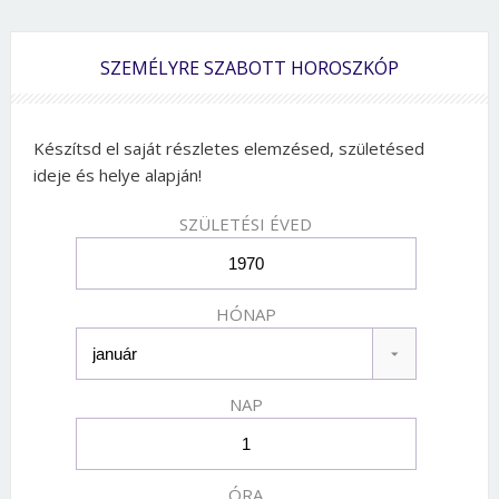
SZEMÉLYRE SZABOTT HOROSZKÓP
Készítsd el saját részletes elemzésed, születésed
ideje és helye alapján!
SZÜLETÉSI ÉVED
HÓNAP
NAP
ÓRA