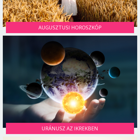
AUGUSZTUSI HOROSZKÓP
URÁNUSZ AZ IKREKBEN