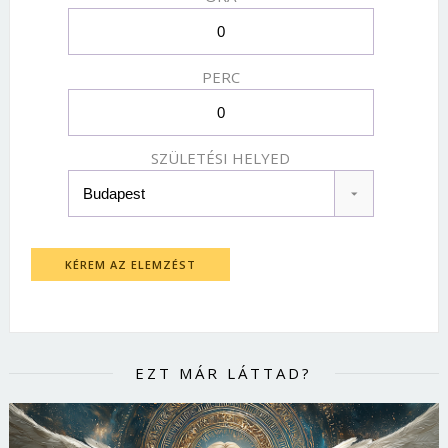
PERC
SZÜLETÉSI HELYED
KÉREM AZ ELEMZÉST
EZT MÁR LÁTTAD?