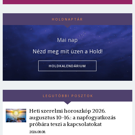
HOLDNAPTÁR
Mai nap
Nézd meg mit üzen a Hold!
HOLDKALENDÁRIUM
LEGUTÓBBI POSZTOK
Heti szerelmi horoszkóp 2026.
augusztus 10-16.: a napfogyatkozás
próbára teszi a kapcsolatokat
2026.08.08.