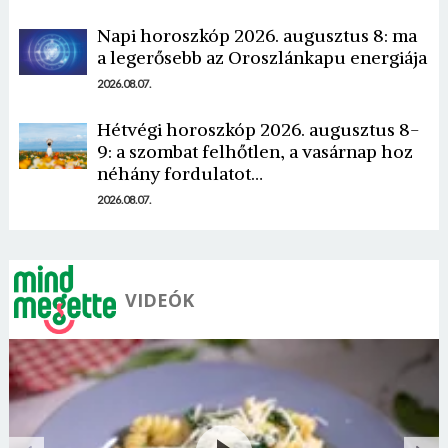
Napi horoszkóp 2026. augusztus 8: ma
a legerősebb az Oroszlánkapu energiája
2026.08.07.
Hétvégi horoszkóp 2026. augusztus 8-
9: a szombat felhőtlen, a vasárnap hoz
néhány fordulatot…
2026.08.07.
VIDEÓK