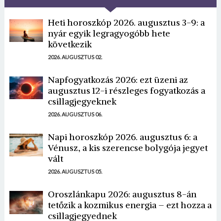
Heti horoszkóp 2026. augusztus 3-9: a
nyár egyik legragyogóbb hete
következik
2026. AUGUSZTUS 02.
Napfogyatkozás 2026: ezt üzeni az
augusztus 12-i részleges fogyatkozás a
csillagjegyeknek
2026. AUGUSZTUS 06.
Napi horoszkóp 2026. augusztus 6: a
Vénusz, a kis szerencse bolygója jegyet
vált
2026. AUGUSZTUS 05.
Oroszlánkapu 2026: augusztus 8-án
tetőzik a kozmikus energia – ezt hozza a
csillagjegyednek