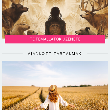
TOTEMÁLLATOK ÜZENETE
AJÁNLOTT TARTALMAK