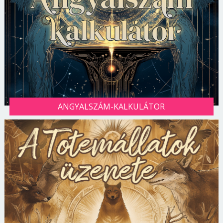
ANGYALSZÁM-KALKULÁTOR