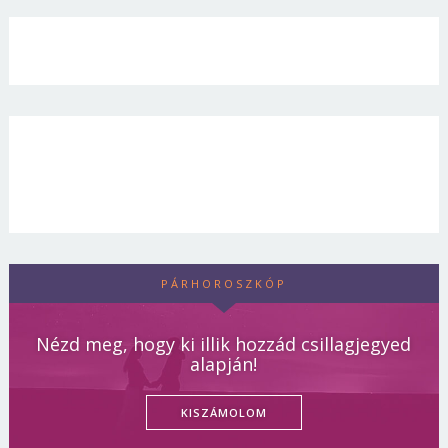
PÁRHOROSZKÓP
Nézd meg, hogy ki illik hozzád csillagjegyed
alapján!
KISZÁMOLOM