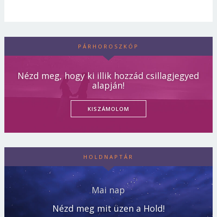
PÁRHOROSZKÓP
Nézd meg, hogy ki illik hozzád csillagjegyed
alapján!
KISZÁMOLOM
HOLDNAPTÁR
Mai nap
Nézd meg mit üzen a Hold!