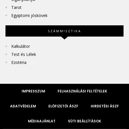
Tarot
Egyiptomi jóskövek
SZÁMMISZTIKA
Kalkulátor
Test és Lélek
Ezotéria
IMPRESSZUM
FELHASZNÁLÁSI FELTÉTELEK
ADATVÉDELEM
ELŐFIZETŐI ÁSZF
HIRDETÉSI ÁSZF
MÉDIAAJÁNLAT
SÜTI BEÁLLÍTÁSOK