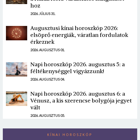
hoz
2026. JÚLIUS 31.
Augusztusi kínai horoszkóp 2026:
elsöprő energiák, váratlan fordulatok
érkeznek
2026. AUGUSZTUS 01.
Napi horoszkóp 2026. augusztus 5: a
féltékenységgel vigyázzunk!
2026. AUGUSZTUS 04.
Napi horoszkóp 2026. augusztus 6: a
Vénusz, a kis szerencse bolygója jegyet
vált
2026. AUGUSZTUS 05.
KÍNAI HOROSZKÓP