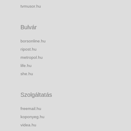
tvmusor.hu
Bulvár
borsonline.hu
ripost.hu
metropol.hu
life.hu
she.hu
Szolgáltatás
freemail.hu
koponyeg.hu
videa.hu