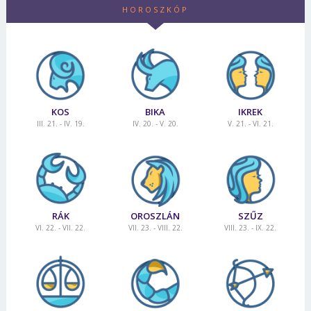
HOROSZKÓP
KOS
BIKA
IKREK
III. 21. - IV. 19.
IV. 20. - V. 20.
V. 21. - VI. 21.
RÁK
OROSZLÁN
SZŰZ
VI. 22. - VII. 22.
VII. 23. - VIII. 22.
VIII. 23. - IX. 22.