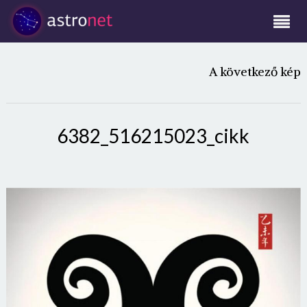
A következő kép
6382_516215023_cikk