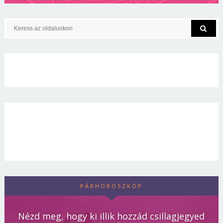
PÁRHOROSZKÓP
Nézd meg, hogy ki illik hozzád csillagjegyed