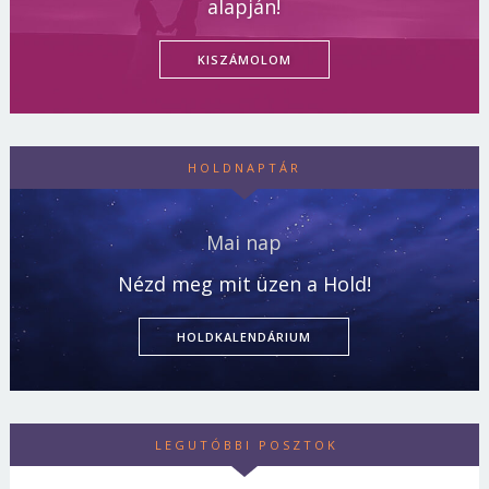
alapján!
KISZÁMOLOM
HOLDNAPTÁR
Mai nap
Nézd meg mit üzen a Hold!
HOLDKALENDÁRIUM
LEGUTÓBBI POSZTOK