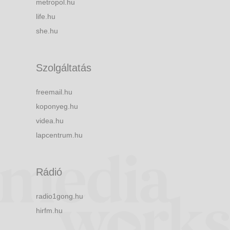
metropol.hu
life.hu
she.hu
Szolgáltatás
freemail.hu
koponyeg.hu
videa.hu
lapcentrum.hu
Rádió
radio1gong.hu
hirfm.hu