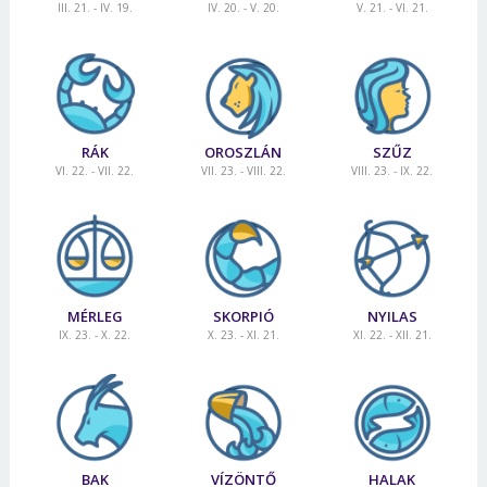
III. 21. - IV. 19.
IV. 20. - V. 20.
V. 21. - VI. 21.
RÁK
OROSZLÁN
SZŰZ
VI. 22. - VII. 22.
VII. 23. - VIII. 22.
VIII. 23. - IX. 22.
MÉRLEG
SKORPIÓ
NYILAS
IX. 23. - X. 22.
X. 23. - XI. 21.
XI. 22. - XII. 21.
BAK
VÍZÖNTŐ
HALAK