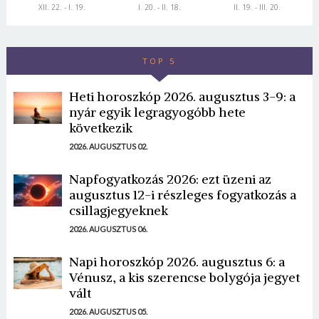
XII. 22. - I. 19.
I. 20. - II. 18.
II. 19. - III. 20.
TOP 5
Heti horoszkóp 2026. augusztus 3-9: a
nyár egyik legragyogóbb hete
következik
2026. AUGUSZTUS 02.
Napfogyatkozás 2026: ezt üzeni az
augusztus 12-i részleges fogyatkozás a
csillagjegyeknek
2026. AUGUSZTUS 06.
Napi horoszkóp 2026. augusztus 6: a
Vénusz, a kis szerencse bolygója jegyet
vált
2026. AUGUSZTUS 05.