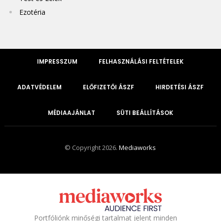
Ezotéria
IMPRESSZUM
FELHASZNÁLÁSI FELTÉTELEK
ADATVÉDELEM
ELŐFIZETŐI ÁSZF
HIRDETÉSI ÁSZF
MÉDIAAJÁNLAT
SÜTI BEÁLLÍTÁSOK
© Copyright 2026.
Mediaworks
Portfóliónk minőségi tartalmat jelent minden