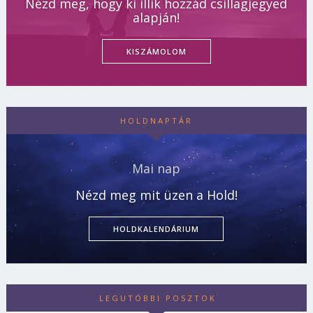
Nézd meg, hogy ki illik hozzád csillagjegyed
alapján!
KISZÁMOLOM
HOLDNAPTÁR
Mai nap
Nézd meg mit üzen a Hold!
HOLDKALENDÁRIUM
LEGUTÓBBI POSZTOK