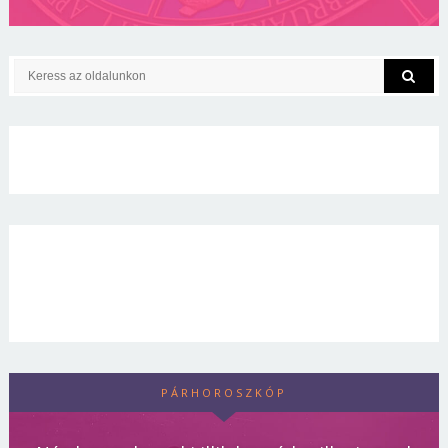
PÁRHOROSZKÓP