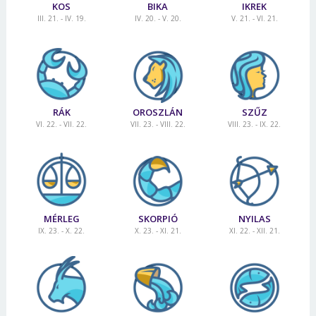
KOS
BIKA
IKREK
III. 21. - IV. 19.
IV. 20. - V. 20.
V. 21. - VI. 21.
RÁK
OROSZLÁN
SZŰZ
VI. 22. - VII. 22.
VII. 23. - VIII. 22.
VIII. 23. - IX. 22.
MÉRLEG
SKORPIÓ
NYILAS
IX. 23. - X. 22.
X. 23. - XI. 21.
XI. 22. - XII. 21.