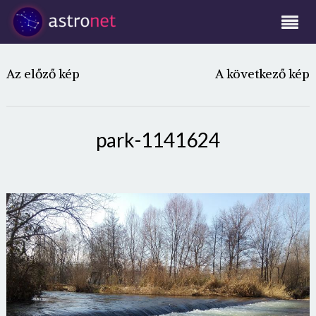
Az előző kép
A következő kép
park-1141624