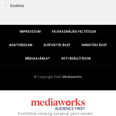
Ezotéria
IMPRESSZUM
FELHASZNÁLÁSI FELTÉTELEK
ADATVÉDELEM
ELŐFIZETŐI ÁSZF
HIRDETÉSI ÁSZF
MÉDIAAJÁNLAT
SÜTI BEÁLLÍTÁSOK
© Copyright 2026.
Mediaworks
Portfóliónk minőségi tartalmat jelent minden