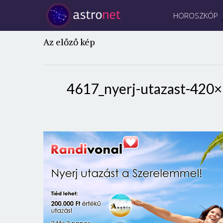
HOROSZKÓP
Az előző kép
4617_nyerj-utazast-420