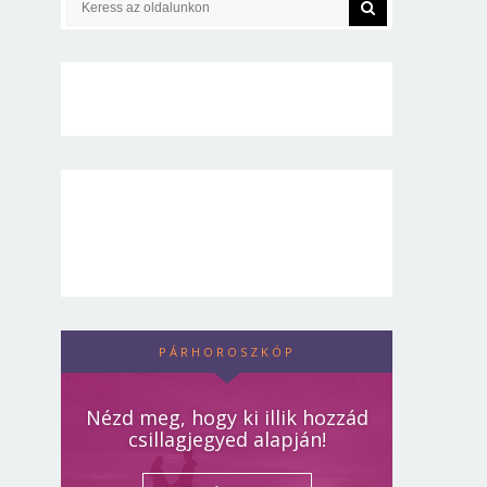
PÁRHOROSZKÓP
Nézd meg, hogy ki illik hozzád
csillagjegyed alapján!