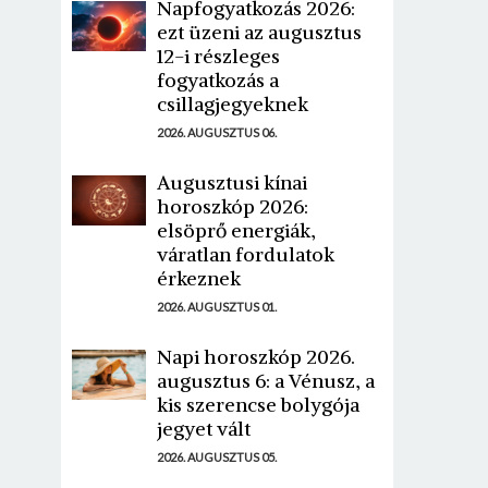
Napfogyatkozás 2026:
ezt üzeni az augusztus
12-i részleges
fogyatkozás a
csillagjegyeknek
2026. AUGUSZTUS 06.
Augusztusi kínai
horoszkóp 2026:
elsöprő energiák,
váratlan fordulatok
érkeznek
2026. AUGUSZTUS 01.
Napi horoszkóp 2026.
augusztus 6: a Vénusz, a
kis szerencse bolygója
jegyet vált
2026. AUGUSZTUS 05.