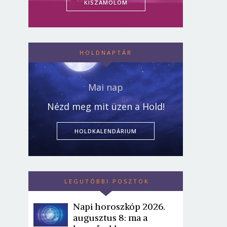
KISZÁMOLOM
HOLDNAPTÁR
Mai nap
Nézd meg mit üzen a Hold!
HOLDKALENDÁRIUM
LEGUTÓBBI POSZTOK
Napi horoszkóp 2026.
augusztus 8: ma a