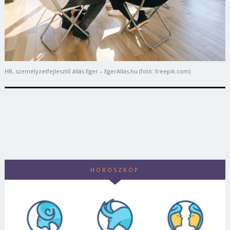
HR, személyzetfejlesztő állás Eger – EgerAllas.hu (fotó: freepik.com)
HOROSZKÓP