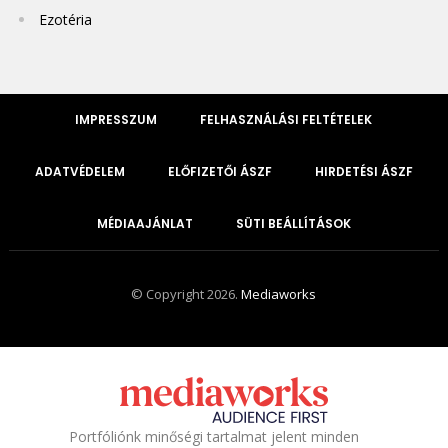
Ezotéria
IMPRESSZUM
FELHASZNÁLÁSI FELTÉTELEK
ADATVÉDELEM
ELŐFIZETŐI ÁSZF
HIRDETÉSI ÁSZF
MÉDIAAJÁNLAT
SÜTI BEÁLLÍTÁSOK
© Copyright 2026.
Mediaworks
Portfóliónk minőségi tartalmat jelent minden