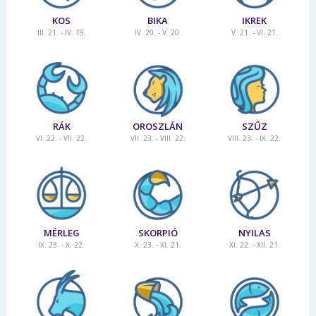
KOS
BIKA
IKREK
III. 21. - IV. 19.
IV. 20. - V. 20.
V. 21. - VI. 21.
RÁK
OROSZLÁN
SZŰZ
VI. 22. - VII. 22.
VII. 23. - VIII. 22.
VIII. 23. - IX. 22.
MÉRLEG
SKORPIÓ
NYILAS
IX. 23. - X. 22.
X. 23. - XI. 21.
XI. 22. - XII. 21.