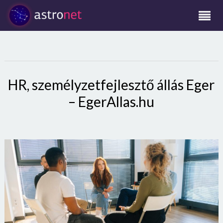
HR, személyzetfejlesztő állás Eger
– EgerAllas.hu