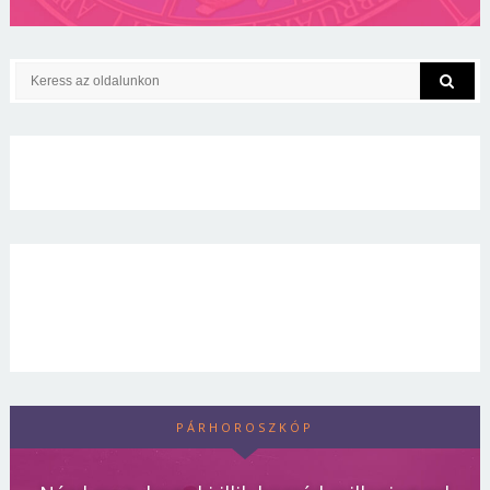
PÁRHOROSZKÓP