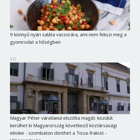
9 könnyű nyári saláta vacsorára, ami nem fekszi meg a
gyomrodat a hőségben
VG
Magyar Péter váratlanul elszólta magát: közülük
kerülhet ki Magyarország következő köztársasági
elnöke - szombaton dönthet a Tisza-frakció -