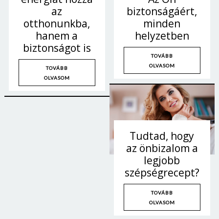
az
biztonságáért,
otthonunkba,
minden
hanem a
helyzetben
biztonságot is
TOVÁBB
OLVASOM
TOVÁBB
OLVASOM
Tudtad, hogy
az önbizalom a
legjobb
szépségrecept?
TOVÁBB
OLVASOM