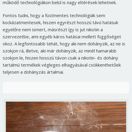
működő technológiákon belül is nagy eltérések lehetnek.
Fontos tudni, hogy a füstmentes technológiák sem
kockázatmentesek, hiszen egyrészt hosszú távú hatásuk
egyelőre nem ismert, másrészt így is jut nikotin a
szervezetbe, ami egyéb káros hatásai mellett függőséget
okoz. A legfontosabb tehát, hogy aki nem dohányzik, az ne is
szokjon rá, illetve, aki már dohányzik, az minél hamarabb
szokjon le, hiszen hosszú távon csak a nikotin- és dohány
tartalmú termékek végleges elhagyásával csökkenthetőek
teljesen a dohányzás ártalmai.