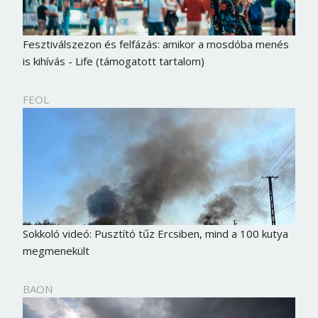
Fesztiválszezon és felfázás: amikor a mosdóba menés
is kihívás - Life (támogatott tartalom)
FEOL
Sokkoló videó: Pusztító tűz Ercsiben, mind a 100 kutya
megmenekült
BAON