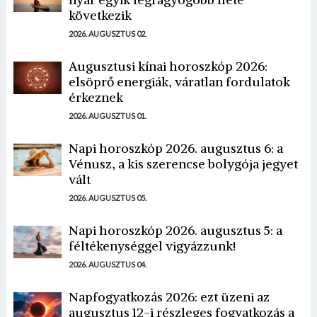
következik
2026. AUGUSZTUS 02.
Augusztusi kínai horoszkóp 2026:
elsöprő energiák, váratlan fordulatok
érkeznek
2026. AUGUSZTUS 01.
Napi horoszkóp 2026. augusztus 6: a
Vénusz, a kis szerencse bolygója jegyet
vált
2026. AUGUSZTUS 05.
Napi horoszkóp 2026. augusztus 5: a
féltékenységgel vigyázzunk!
2026. AUGUSZTUS 04.
Napfogyatkozás 2026: ezt üzeni az
augusztus 12-i részleges fogyatkozás a