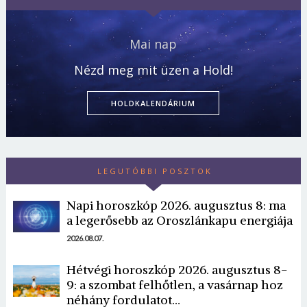
Mai nap
Nézd meg mit üzen a Hold!
HOLDKALENDÁRIUM
LEGUTÓBBI POSZTOK
Napi horoszkóp 2026. augusztus 8: ma
a legerősebb az Oroszlánkapu energiája
2026.08.07.
Hétvégi horoszkóp 2026. augusztus 8-
9: a szombat felhőtlen, a vasárnap hoz
néhány fordulatot…