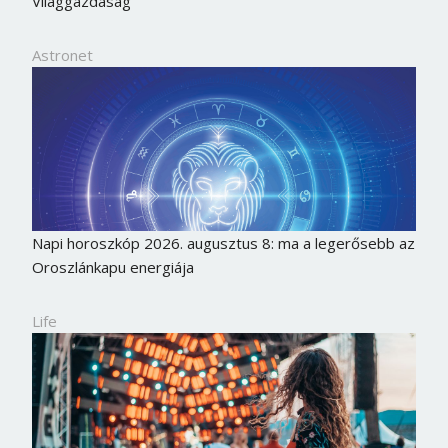
Világgazdaság
Astronet
Napi horoszkóp 2026. augusztus 8: ma a legerősebb az
Oroszlánkapu energiája
Life