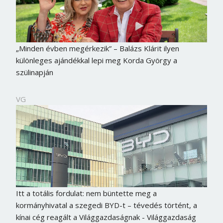
„Minden évben megérkezik” – Balázs Klárit ilyen
különleges ajándékkal lepi meg Korda György a
szülinapján
VG
Itt a totális fordulat: nem büntette meg a
kormányhivatal a szegedi BYD-t – tévedés történt, a
kínai cég reagált a Világgazdaságnak - Világgazdaság