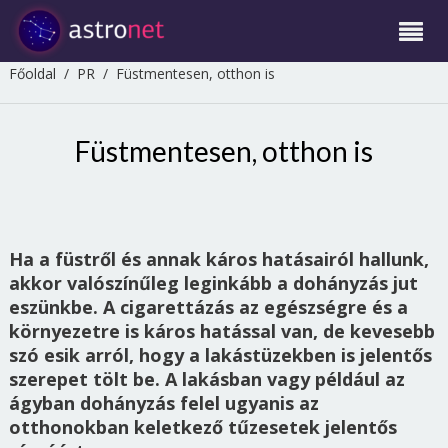
Főoldal
/
PR
/
Füstmentesen, otthon is
Füstmentesen, otthon is
Ha a füstről és annak káros hatásairól hallunk,
akkor valószínűleg leginkább a dohányzás jut
eszünkbe. A cigarettázás az egészségre és a
környezetre is káros hatással van, de kevesebb
szó esik arról, hogy a lakástüzekben is jelentős
szerepet tölt be. A lakásban vagy például az
ágyban dohányzás felel ugyanis az
otthonokban keletkező tűzesetek jelentős