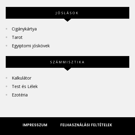
JÓSLÁSOK
Cigánykártya
Tarot
Egyiptomi jóskövek
SZÁMMISZTIKA
Kalkulátor
Test és Lélek
Ezotéria
IMPRESSZUM
FELHASZNÁLÁSI FELTÉTELEK