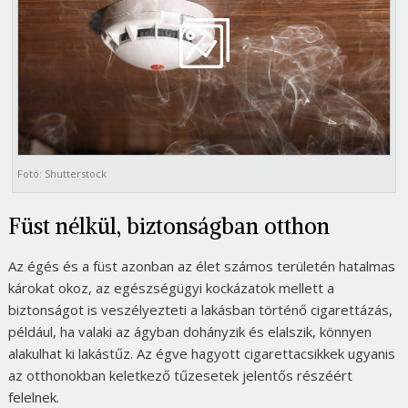
Fotó: Shutterstock
Füst nélkül, biztonságban otthon
Az égés és a füst azonban az élet számos területén hatalmas
károkat okoz, az egészségügyi kockázatok mellett a
biztonságot is veszélyezteti a lakásban történő cigarettázás,
például, ha valaki az ágyban dohányzik és elalszik, könnyen
alakulhat ki lakástűz. Az égve hagyott cigarettacsikkek ugyanis
az otthonokban keletkező tűzesetek jelentős részéért
felelnek.