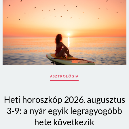
ASZTROLÓGIA
Heti horoszkóp 2026. augusztus
3-9: a nyár egyik legragyogóbb
hete következik