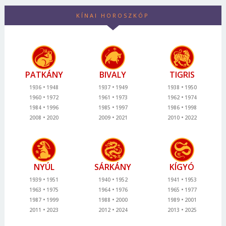
KÍNAI HOROSZKÓP
PATKÁNY
BIVALY
TIGRIS
1936
1948
1937
1949
1938
1950
1960
1972
1961
1973
1962
1974
1984
1996
1985
1997
1986
1998
2008
2020
2009
2021
2010
2022
NYÚL
SÁRKÁNY
KÍGYÓ
1939
1951
1940
1952
1941
1953
1963
1975
1964
1976
1965
1977
1987
1999
1988
2000
1989
2001
2011
2023
2012
2024
2013
2025