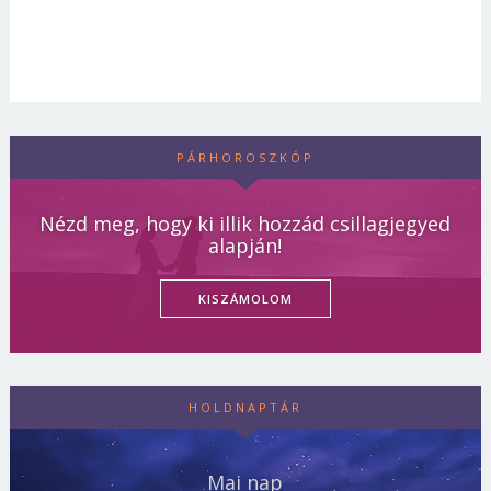
PÁRHOROSZKÓP
Nézd meg, hogy ki illik hozzád csillagjegyed
alapján!
KISZÁMOLOM
HOLDNAPTÁR
Mai nap