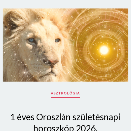
ASZTROLÓGIA
1 éves Oroszlán születésnapi
horoszkóp 2026.