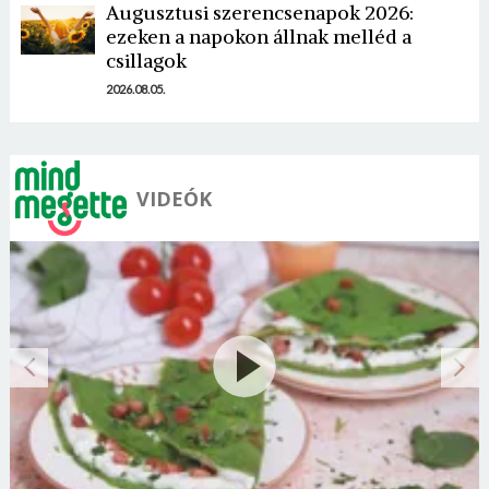
Augusztusi szerencsenapok 2026:
ezeken a napokon állnak melléd a
csillagok
2026.08.05.
VIDEÓK