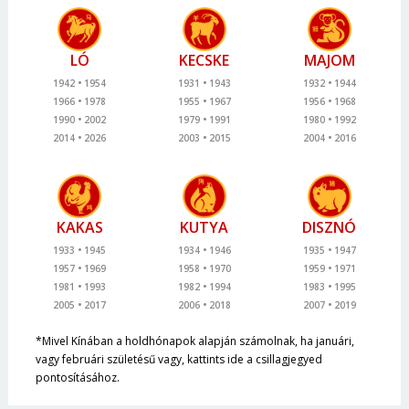
LÓ
KECSKE
MAJOM
1942
1954
1931
1943
1932
1944
1966
1978
1955
1967
1956
1968
1990
2002
1979
1991
1980
1992
2014
2026
2003
2015
2004
2016
KAKAS
KUTYA
DISZNÓ
1933
1945
1934
1946
1935
1947
1957
1969
1958
1970
1959
1971
1981
1993
1982
1994
1983
1995
2005
2017
2006
2018
2007
2019
*Mivel Kínában a holdhónapok alapján számolnak, ha januári,
vagy februári születésű vagy, kattints ide a csillagjegyed
pontosításához.