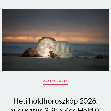
ASZTROLÓGIA
Heti holdhoroszkóp 2026.
augusztus 3-9: a Kos Hold új