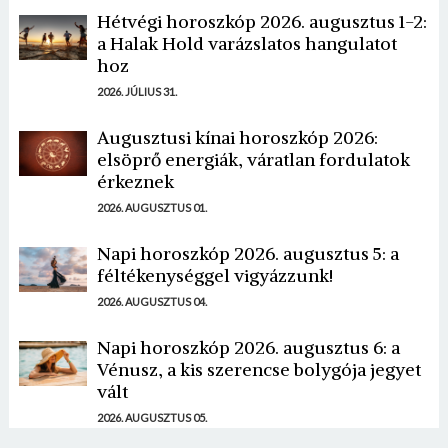
Hétvégi horoszkóp 2026. augusztus 1-2:
a Halak Hold varázslatos hangulatot
hoz
2026. JÚLIUS 31.
Augusztusi kínai horoszkóp 2026:
elsöprő energiák, váratlan fordulatok
érkeznek
2026. AUGUSZTUS 01.
Napi horoszkóp 2026. augusztus 5: a
féltékenységgel vigyázzunk!
2026. AUGUSZTUS 04.
Napi horoszkóp 2026. augusztus 6: a
Vénusz, a kis szerencse bolygója jegyet
vált
2026. AUGUSZTUS 05.