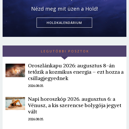
Nézd meg mit üzen a Hold!
HOLDKALENDÁRIUM
LEGUTÓBBI POSZTOK
Oroszlánkapu 2026: augusztus 8-án
tetőzik a kozmikus energia – ezt hozza a
csillagjegyednek
2026.08.05.
Napi horoszkóp 2026. augusztus 6: a
Vénusz, a kis szerencse bolygója jegyet
vált
2026.08.05.