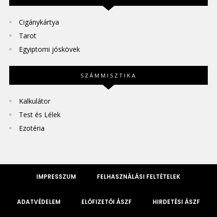
Cigánykártya
Tarot
Egyiptomi jóskövek
SZÁMMISZTIKA
Kalkulátor
Test és Lélek
Ezotéria
IMPRESSZUM
FELHASZNÁLÁSI FELTÉTELEK
ADATVÉDELEM
ELŐFIZETŐI ÁSZF
HIRDETÉSI ÁSZF