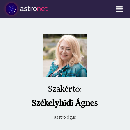
Szakértő:
Székelyhidi Ágnes
asztrológus