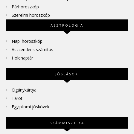
Párhoroszkóp
Szerelmi horoszkóp
ASZTROLÓGIA
Napi horoszkóp
Aszcendens számítás
Holdnaptár
JÓSLÁSOK
Cigánykártya
Tarot
Egyiptomi jóskövek
SZÁMMISZTIKA