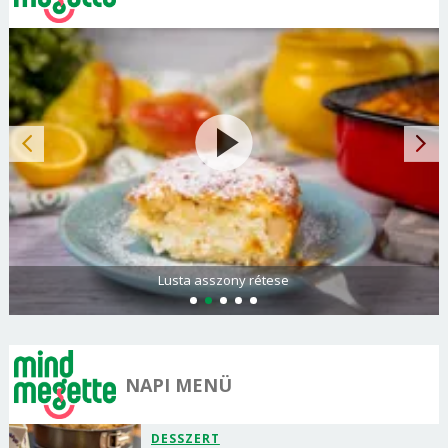
Lusta asszony rétese
NAPI MENÜ
DESSZERT