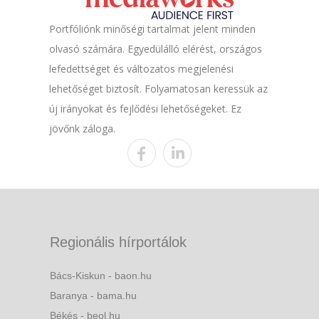
Portfóliónk minőségi tartalmat jelent minden
olvasó számára. Egyedülálló elérést, országos
lefedettséget és változatos megjelenési
lehetőséget biztosít. Folyamatosan keressük az
új irányokat és fejlődési lehetőségeket. Ez
jövőnk záloga.
Regionális hírportálok
Bács-Kiskun - baon.hu
Baranya - bama.hu
Békés - beol.hu