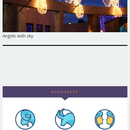
Angels with sky.
HOROSZKÓP