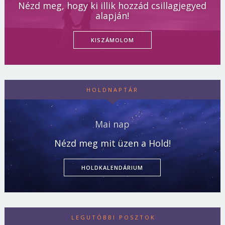
Nézd meg, hogy ki illik hozzád csillagjegyed
alapján!
KISZÁMOLOM
HOLDNAPTÁR
Mai nap
Nézd meg mit üzen a Hold!
HOLDKALENDÁRIUM
LEGUTÓBBI POSZTOK