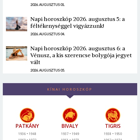
2026. AUGUSZTUS 01.
Napi horoszkóp 2026. augusztus 5: a
féltékenységgel vigyázzunk!
2026. AUGUSZTUS 04.
Napi horoszkóp 2026. augusztus 6: a
Vénusz, a kis szerencse bolygója jegyet
vált
2026. AUGUSZTUS 05.
KÍNAI HOROSZKÓP
PATKÁNY
BIVALY
TIGRIS
1936
1948
1937
1949
1938
1950