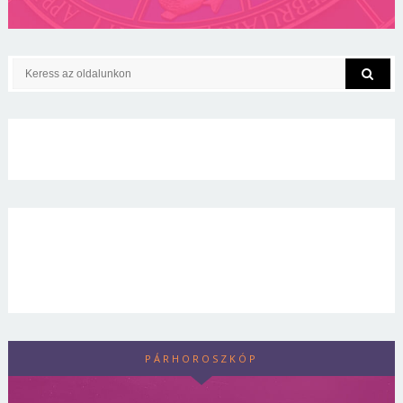
PÁRHOROSZKÓP