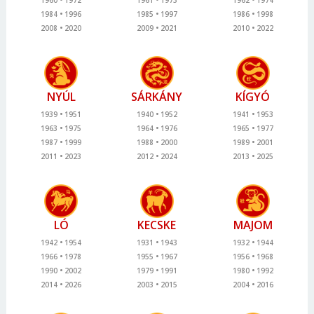
1960
1972
1961
1973
1962
1974
1984
1996
1985
1997
1986
1998
2008
2020
2009
2021
2010
2022
NYÚL
SÁRKÁNY
KÍGYÓ
1939
1951
1940
1952
1941
1953
1963
1975
1964
1976
1965
1977
1987
1999
1988
2000
1989
2001
2011
2023
2012
2024
2013
2025
LÓ
KECSKE
MAJOM
1942
1954
1931
1943
1932
1944
1966
1978
1955
1967
1956
1968
1990
2002
1979
1991
1980
1992
2014
2026
2003
2015
2004
2016