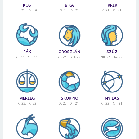
KOS
BIKA
IKREK
III. 21. - IV. 19.
IV. 20. - V. 20.
V. 21. - VI. 21.
RÁK
OROSZLÁN
SZŰZ
VI. 22. - VII. 22.
VII. 23. - VIII. 22.
VIII. 23. - IX. 22.
MÉRLEG
SKORPIÓ
NYILAS
IX. 23. - X. 22.
X. 23. - XI. 21.
XI. 22. - XII. 21.