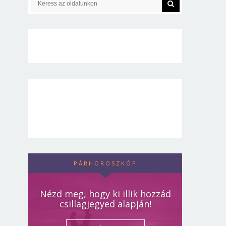
PÁRHOROSZKÓP
Nézd meg, hogy ki illik hozzád
csillagjegyed alapján!