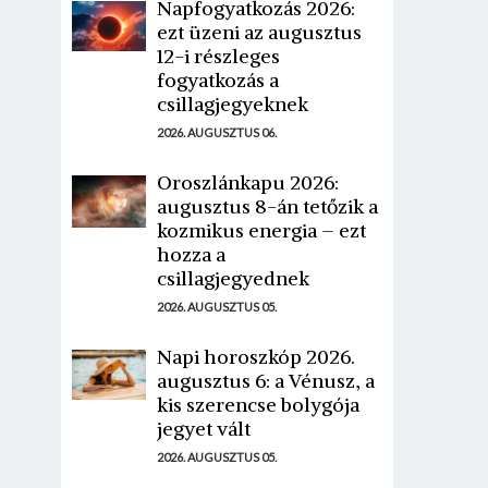
Napfogyatkozás 2026:
ezt üzeni az augusztus
12-i részleges
fogyatkozás a
csillagjegyeknek
2026. AUGUSZTUS 06.
Oroszlánkapu 2026:
augusztus 8-án tetőzik a
kozmikus energia – ezt
hozza a
csillagjegyednek
2026. AUGUSZTUS 05.
Napi horoszkóp 2026.
augusztus 6: a Vénusz, a
kis szerencse bolygója
jegyet vált
2026. AUGUSZTUS 05.