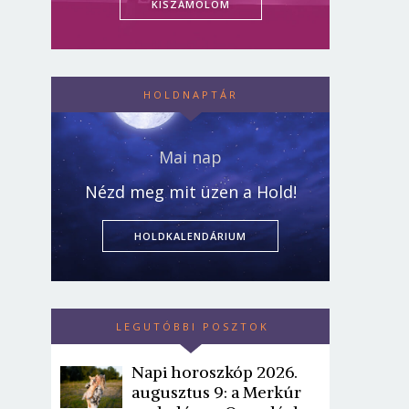
KISZÁMOLOM
HOLDNAPTÁR
Mai nap
Nézd meg mit üzen a Hold!
HOLDKALENDÁRIUM
LEGUTÓBBI POSZTOK
Napi horoszkóp 2026.
augusztus 9: a Merkúr