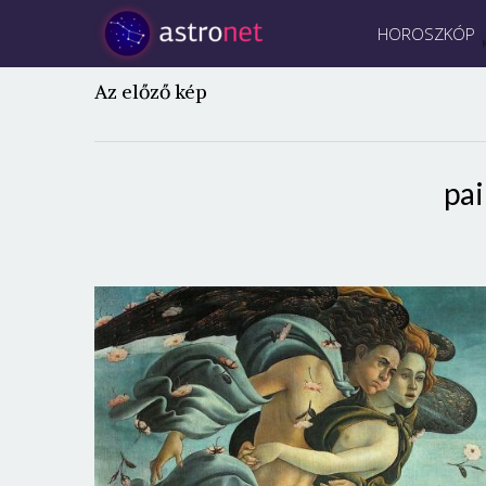
HOROSZKÓP
Az előző kép
pa