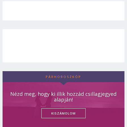
PÁRHOROSZKÓP
Nézd meg, hogy ki illik hozzád csillagjegyed
alapján!
KISZÁMOLOM