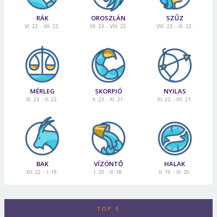
RÁK
OROSZLÁN
SZŰZ
VI. 22. - VII. 22.
VII. 23. - VIII. 22.
VIII. 23. - IX. 22.
MÉRLEG
SKORPIÓ
NYILAS
IX. 23. - X. 22.
X. 23. - XI. 21.
XI. 22. - XII. 21.
BAK
VÍZÖNTŐ
HALAK
XII. 22. - I. 19.
I. 20. - II. 18.
II. 19. - III. 20.
TOP 5