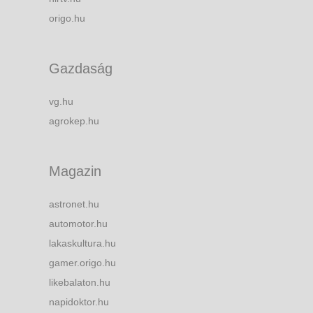
origo.hu
Gazdaság
vg.hu
agrokep.hu
Magazin
astronet.hu
automotor.hu
lakaskultura.hu
gamer.origo.hu
likebalaton.hu
napidoktor.hu