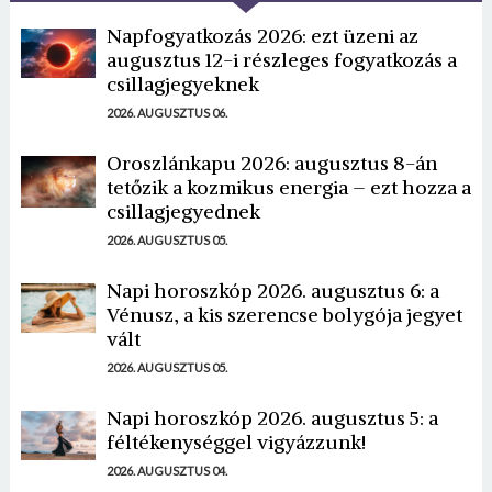
Napfogyatkozás 2026: ezt üzeni az
augusztus 12-i részleges fogyatkozás a
csillagjegyeknek
2026. AUGUSZTUS 06.
Oroszlánkapu 2026: augusztus 8-án
tetőzik a kozmikus energia – ezt hozza a
csillagjegyednek
2026. AUGUSZTUS 05.
Napi horoszkóp 2026. augusztus 6: a
Vénusz, a kis szerencse bolygója jegyet
vált
2026. AUGUSZTUS 05.
Napi horoszkóp 2026. augusztus 5: a
féltékenységgel vigyázzunk!
2026. AUGUSZTUS 04.