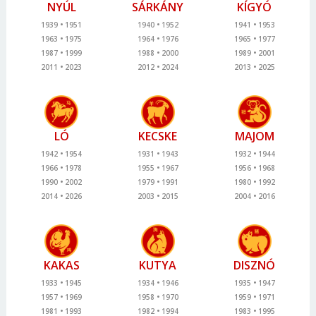
NYÚL
SÁRKÁNY
KÍGYÓ
1939
1951
1940
1952
1941
1953
1963
1975
1964
1976
1965
1977
1987
1999
1988
2000
1989
2001
2011
2023
2012
2024
2013
2025
LÓ
KECSKE
MAJOM
1942
1954
1931
1943
1932
1944
1966
1978
1955
1967
1956
1968
1990
2002
1979
1991
1980
1992
2014
2026
2003
2015
2004
2016
KAKAS
KUTYA
DISZNÓ
1933
1945
1934
1946
1935
1947
1957
1969
1958
1970
1959
1971
1981
1993
1982
1994
1983
1995